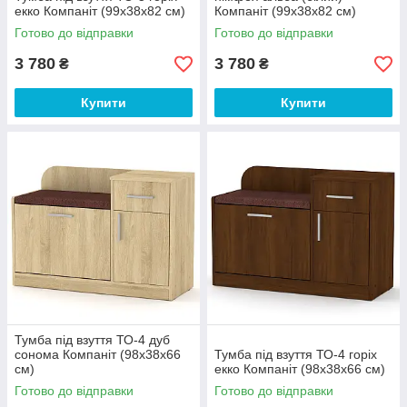
екко Компаніт (99х38х82 см)
Компаніт (99х38х82 см)
Готово до відправки
Готово до відправки
3 780
3 780
₴
₴
Купити
Купити
Тумба під взуття ТО-4 дуб
сонома Компаніт (98х38х66
Тумба під взуття ТО-4 горіх
см)
екко Компаніт (98х38х66 см)
Готово до відправки
Готово до відправки