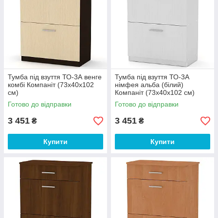
Тумба під взуття ТО-3А венге
Тумба під взуття ТО-3А
комбі Компаніт (73х40х102
німфея альба (білий)
см)
Компаніт (73х40х102 см)
Готово до відправки
Готово до відправки
3 451
3 451
₴
₴
Купити
Купити