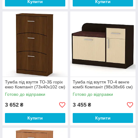
Купити
Купити
Тумба під взуття ТО-3Б горіх
Тумба під взуття ТО-4 венге
екко Компаніт (73х40х102 см)
комбі Компаніт (98х38х66 см)
Готово до відправки
Готово до відправки
3 652
3 455
₴
₴
Купити
Купити