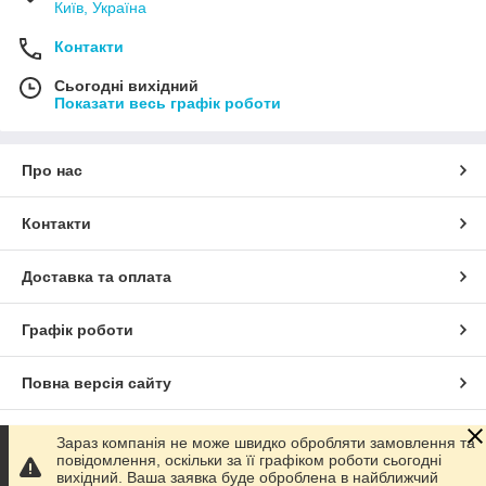
Київ, Україна
Контакти
Сьогодні вихідний
Показати весь графік роботи
Про нас
Контакти
Доставка та оплата
Графік роботи
Повна версія сайту
Сайт створено на маркетплейсі
Prom.ua
Зараз компанія не може швидко обробляти замовлення та
повідомлення, оскільки за її графіком роботи сьогодні
вихідний. Ваша заявка буде оброблена в найближчий