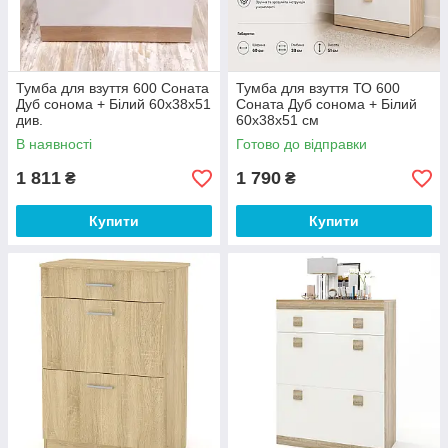
Тумба для взуття 600 Соната
Тумба для взуття ТО 600
Дуб сонома + Білий 60х38х51
Соната Дуб сонома + Білий
див.
60х38х51 см
В наявності
Готово до відправки
1 811
1 790
₴
₴
Купити
Купити