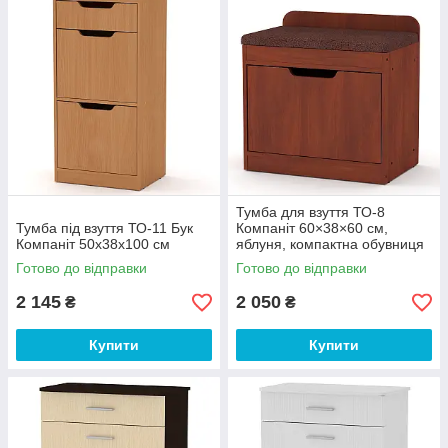
Тумба для взуття ТО-8
Тумба під взуття ТО-11 Бук
Компаніт 60×38×60 см,
Компаніт 50х38х100 см
яблуня, компактна обувниця
з полицями для передпокою
Готово до відправки
Готово до відправки
2 145
2 050
₴
₴
Купити
Купити