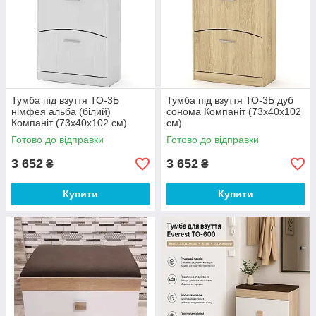
Тумба під взуття ТО-3Б
Тумба під взуття ТО-3Б дуб
німфея альба (білий)
сонома Компаніт (73х40х102
Компаніт (73х40х102 см)
см)
Готово до відправки
Готово до відправки
3 652
3 652
₴
₴
Купити
Купити