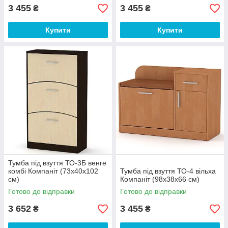
3 455
3 455
₴
₴
Купити
Купити
Тумба під взуття ТО-3Б венге
комбі Компаніт (73х40х102
Тумба під взуття ТО-4 вільха
см)
Компаніт (98х38х66 см)
Готово до відправки
Готово до відправки
3 652
3 455
₴
₴