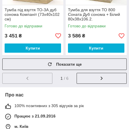
Тумба під взуття ТО-3А дуб
Тумба для взуття ТО 800
сонома Компаніт (73х40х102
Соната Дуб сонома + Білий
см)
80х38х106.2.
Готово до відправки
Готово до відправки
3 451
3 586
₴
₴
Купити
Купити
Показати ще
1
/ 6
Про нас
100% позитивних з 305 відгуків за рік
Працює з 21.09.2016
м. Київ