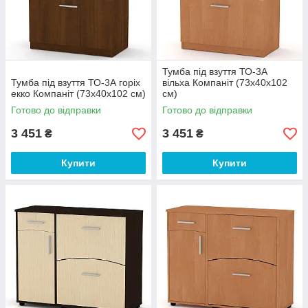
Тумба під взуття ТО-3А
Тумба під взуття ТО-3А горіх
вільха Компаніт (73х40х102
екко Компаніт (73х40х102 см)
см)
Готово до відправки
Готово до відправки
3 451
3 451
₴
₴
Купити
Купити