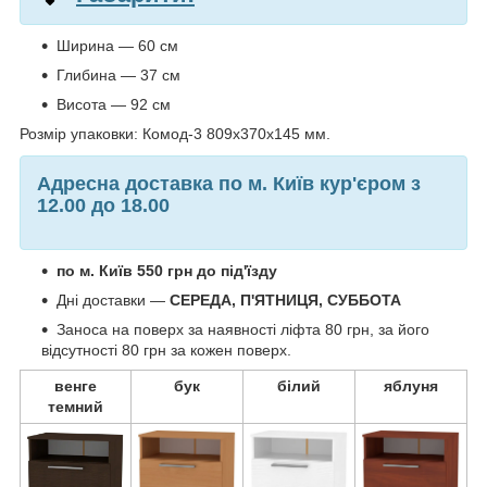
Ширина — 60 см
Глибина — 37 см
Висота — 92 см
Розмір упаковки: Комод-3 809х370х145 мм.
Адресна доставка по м. Київ кур'єром з
12.00 до 18.00
по м. Київ 550 грн до під'їзду
Дні доставки —
СЕРЕДА, П'ЯТНИЦЯ, СУББОТА
Заноса на поверх за наявності ліфта 80 грн, за його
відсутності 80 грн за кожен поверх.
венге
бук
білий
яблуня
темний