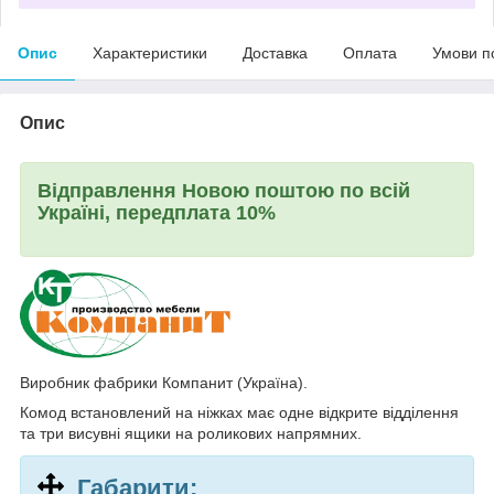
Опис
Характеристики
Доставка
Оплата
Умови п
Опис
Відправлення Новою поштою по всій
Україні, передплата 10%
Виробник фабрики Компанит (Україна).
Комод встановлений на ніжках має одне відкрите відділення
та три висувні ящики на роликових напрямних.
Габарити: