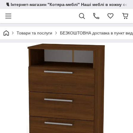
🐈 Інтернет-магазин "Котяра-меблі" Наші меблі в кожну осе
Товари та послуги
БЕЗКОШТОВНА доставка в пункт ви