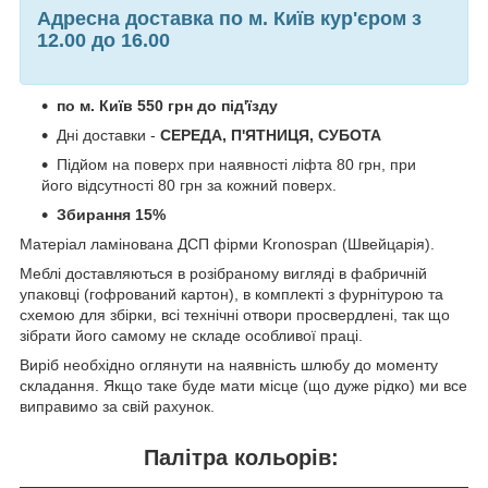
Адресна доставка по м. Київ кур'єром з
12.00 до 16.00
по м. Київ 550 грн до під'їзду
Дні доставки -
СЕРЕДА, П'ЯТНИЦЯ, СУБОТА
Підйом на поверх при наявності ліфта 80 грн, при
його відсутності 80 грн за кожний поверх.
Збирання 15%
Матеріал ламінована ДСП фірми Kronospan (Швейцарія).
Меблі доставляються в розібраному вигляді в фабричній
упаковці (гофрований картон), в комплекті з фурнітурою та
схемою для збірки, всі технічні отвори просвердлені, так що
зібрати його самому не складе особливої праці.
Виріб необхідно оглянути на наявність шлюбу до моменту
складання. Якщо таке буде мати місце (що дуже рідко) ми все
виправимо за свій рахунок.
Палітра кольорів: