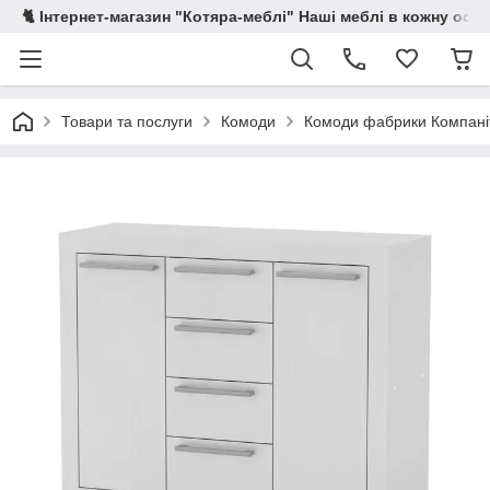
🐈 Інтернет-магазин "Котяра-меблі" Наші меблі в кожну осе
Товари та послуги
Комоди
Комоди фабрики Компані