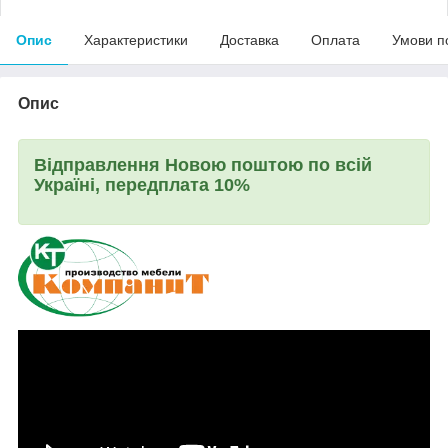
Опис
Характеристики
Доставка
Оплата
Умови п
Опис
Відправлення Новою поштою по всій
Україні, передплата 10%