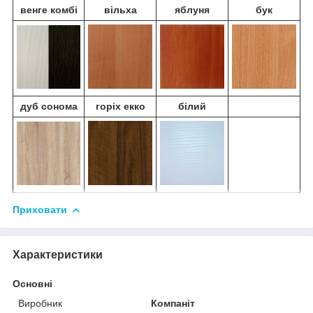
венге комбі
вільха
яблуня
бук
дуб сонома
горіх екко
білий
Приховати
Характеристики
Основні
Виробник
Компаніт