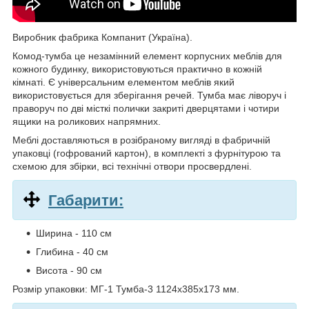
Виробник фабрика Компанит (Україна).
Комод-тумба це незамінний елемент корпусних меблів для
кожного будинку, використовуються практично в кожній
кімнаті. Є універсальним елементом меблів який
використовується для зберігання речей. Тумба має ліворуч і
праворуч по дві місткі полички закриті дверцятами і чотири
ящики на роликових напрямних.
Меблі доставляються в розібраному вигляді в фабричній
упаковці (гофрований картон), в комплекті з фурнітурою та
схемою для збірки, всі технічні отвори просвердлені.
Габарити:
Ширина - 110 см
Глибина - 40 см
Висота - 90 см
Розмір упаковки: МГ-1 Тумба-3 1124х385х173 мм.