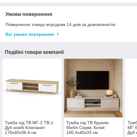
Умови повернення
Повернення товару впродовж 14 днів за домовленістю
Всі умови повернення
Подібні товари компанії
Тумба під ТВ МГ-2 ТВ-1
Тумба під ТВ Бруклін
Тумб
Дуб комбі Компанит
Меблі Сервіс Білий
МГ-5
170х40х36.4 см
160,4х40х33 см
Дуб 