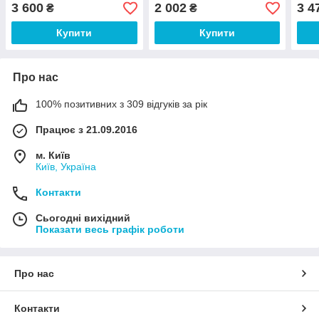
см)
3 600
2 002
3 4
₴
₴
Купити
Купити
Про нас
100% позитивних з 309 відгуків за рік
Працює з 21.09.2016
м. Київ
Київ, Україна
Контакти
Сьогодні вихідний
Показати весь графік роботи
Про нас
Контакти