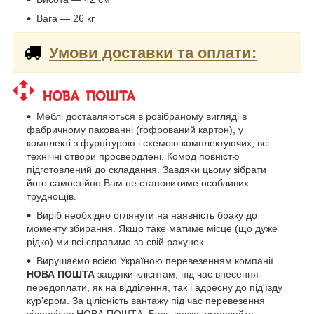
Вага — 26 кг
Умови доставки та оплати:
Меблі доставляються в розібраному вигляді в
фабричному пакованні (гофрований картон), у
комплекті з фурнітурою і схемою комплектуючих, всі
технічні отвори просвердлені. Комод повністю
підготовлений до складання. Завдяки цьому зібрати
його самостійно Вам не становитиме особливих
труднощів.
Виріб необхідно оглянути на наявність браку до
моменту збирання. Якщо таке матиме місце (що дуже
рідко) ми всі справимо за свій рахунок.
Вирушаємо всією Україною перевезенням компанії
НОВА ПОШТА
завдяки клієнтам, під час внесення
передоплати, як на відділення, так і адресну до під'їзду
кур'єром. За цілісність вантажу під час перевезення