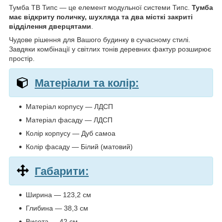
Тумба ТВ Типс — це елемент модульної системи Типс.
Тумба
має відкриту поличку, шухляда та два місткі закриті
відділення дверцятами
.
Чудове рішення для Вашого будинку в сучасному стилі.
Завдяки комбінації у світлих тонів деревних фактур розширює
простір.
Матеріали та колір:
Матеріал корпусу — ЛДСП
Матеріал фасаду — ЛДСП
Колір корпусу — Дуб самоа
Колір фасаду — Білий (матовий)
Габарити:
Ширина — 123,2 см
Глибина — 38,3 см
Висота — 42 см