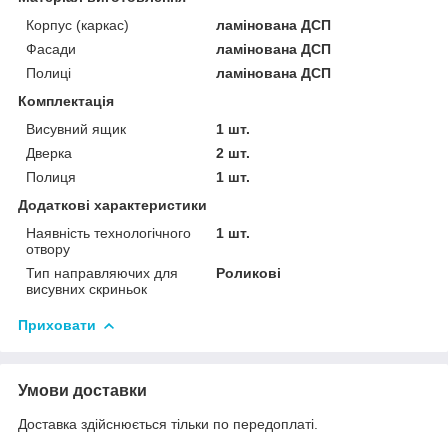
Корпус (каркас)
ламінована ДСП
Фасади
ламінована ДСП
Полиці
ламінована ДСП
Комплектація
Висувний ящик
1 шт.
Дверка
2 шт.
Полиця
1 шт.
Додаткові характеристики
Наявність технологічного
1 шт.
отвору
Тип направляючих для
Роликові
висувних скриньок
Приховати
Умови доставки
Доставка здійснюється тільки по передоплаті.