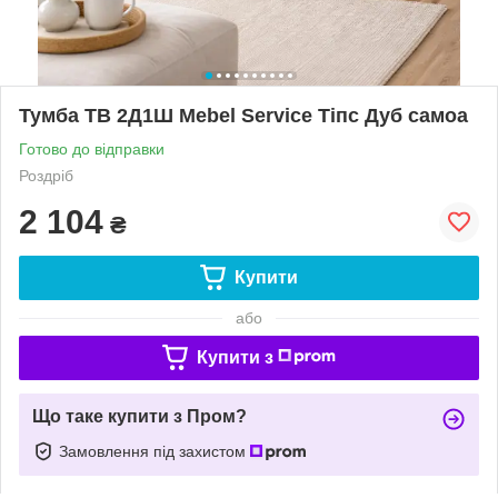
Тумба ТВ 2Д1Ш Mebel Service Тіпс Дуб самоа
Готово до відправки
Роздріб
2 104
₴
Купити
або
Купити з
Що таке купити з Пром?
Замовлення під захистом