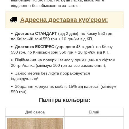
відповідає НОВА ПОШТА. Будь ласка, вмовляйте
відділення без обмеження за вагою.
Адресна доставка кур'єром:
Доставка СТАНДАРТ
(від 2 днів): по Києву 550 грн,
по Київській зоні 550 грн + 10 грн/км від КП.
Доставка ЕКСПРЕС
(упродовж 48 годин): по Києву
550 грн, по Київській зоні 550 грн + 10 грн/км від КП.
Підіймання на поверх і занос у приміщення з ліфтом
20 грн/пачка (мінімум 100 грн за все замовлення).
Занос меблів без ліфта прораховується
індивідуально!
Збирання корпусних меблів 15% від вартості (мінімум
550 грн).
Палітра кольорів:
Дуб самоа
Білий