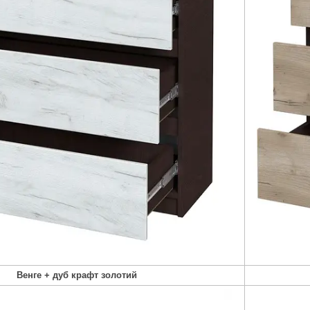
Венге + дуб крафт золотий