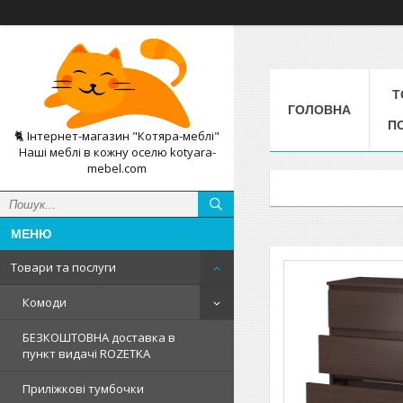
Т
ГОЛОВНА
П
🐈 Інтернет-магазин "Котяра-меблі"
Наші меблі в кожну оселю kotyara-
mebel.com
Товари та послуги
Комоди
БЕЗКОШТОВНА доставка в
пункт видачі ROZETKA
Приліжкові тумбочки