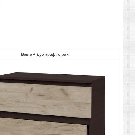
Венге + Дуб крафт сірий