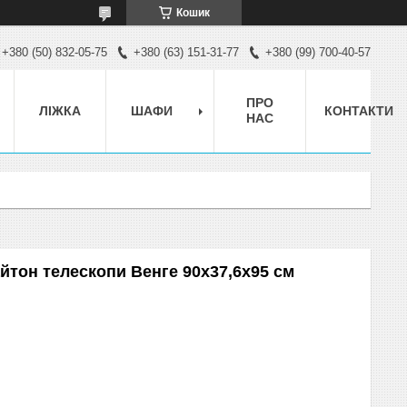
Кошик
+380 (50) 832-05-75
+380 (63) 151-31-77
+380 (99) 700-40-57
ПРО
ЛІЖКА
ШАФИ
КОНТАКТИ
НАС
йтон телескопи Венге 90х37,6х95 см