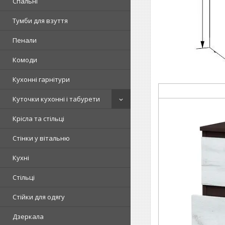
Спальні
Тумби для взуття
Пенали
Комоди
Кухонні гарнітури
Куточки кухонні і табурети
Крісла та стільці
Стінки у вітальню
Кухні
Стільці
Стійки для одягу
Дзеркала