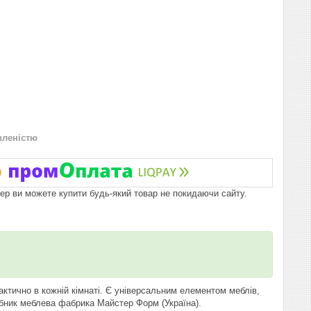
вленістю
пер ви можете купити будь-який товар не покидаючи сайту.
ктично в кожній кімнаті. Є універсальним елементом меблів,
бник меблева фабрика Майстер Форм (Україна).