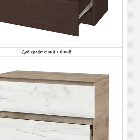
Дуб крафт сірий + білий