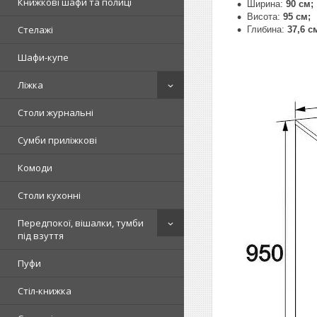
Книжкові шафи та полиці
Ширина:
90 см;
Висота:
95 см;
Стелажі
Глибина:
37,6 с
Шафи-купе
Ліжка
Столи журнальні
Сумби приліжкові
Комоди
Столи кухонні
Передпокої, вішалки, тумби
під взуття
Пуфи
Стіл-книжка