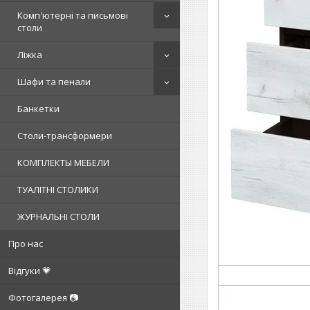
Комп'ютерні та письмові
столи
Ліжка
Шафи та пенали
Банкетки
Столи-трансформери
КОМПЛЕКТЫ МЕБЕЛИ
ТУАЛІТНІ СТОЛИКИ
ЖУРНАЛЬНІ СТОЛИ
Про нас
Відгуки 💗
Фотогалерея 📷