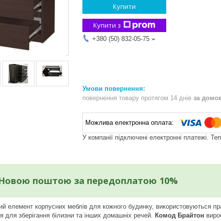
Купити
Купити з
+380 (50) 832-05-75
повернення товару протягом 14 днів
за домо
У компанії підключені електронні платежі. Те
 Новою поштою за передоплатою 10%
й елемент корпусних меблів для кожного будинку, використовуються пра
я для зберігання білизни та інших домашніх речей.
Комод Брайтон
виро