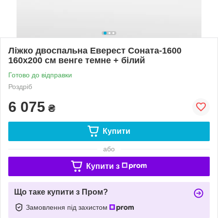
Ліжко двоспальна Еверест Соната-1600
160х200 см венге темне + білий
Готово до відправки
Роздріб
6 075
₴
Купити
або
Купити з
Що таке купити з Пром?
Замовлення під захистом