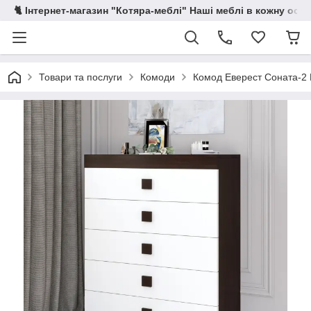
🐈 Інтернет-магазин "Котяра-меблі" Наші меблі в кожну осе
Товари та послуги
Комоди
Комод Еверест Соната-2 