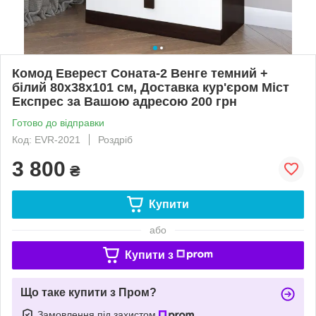
Комод Еверест Соната-2 Венге темний +
білий 80х38х101 см, Доставка кур'єром Міст
Експрес за Вашою адресою 200 грн
Готово до відправки
Код: EVR-2021
Роздріб
3 800
₴
Купити
або
Купити з
Що таке купити з Пром?
Замовлення під захистом