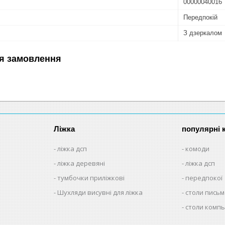
00000040016
Передпокій
З дзеркалом
я замовлення
Ліжка
популярні к
ліжка дсп
комоди
ліжка деревяні
ліжка дсп
тумбочки приліжкові
передпокої
Шухляди висувні для ліжка
столи письм
столи комп