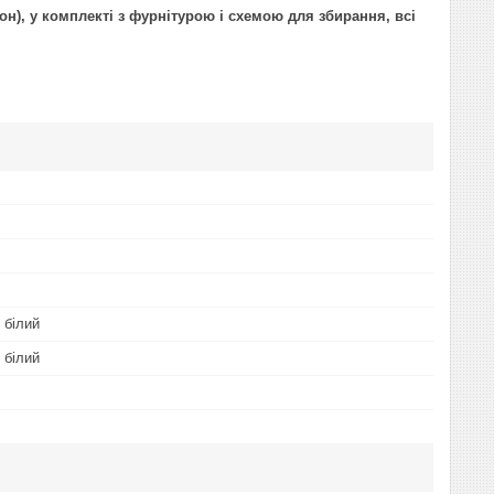
), у комплекті з фурнітурою і схемою для збирання, всі
 білий
 білий