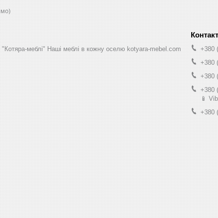
юмо)
н "Котяра-меблі" Наші меблі в кожну оселю kotyara-mebel.com
+380 
+380 
+380 
+380 
📱 Vib
+380 