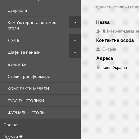
туалетні столики (тр
Дзеркала
Комп'ютерні та письмові
столи
🐈 Інтернет-магази
Ліжка
Оксана
Шафи та пенали
Банкетки
Київ, Україна
Столи-трансформери
КОМПЛЕКТЫ МЕБЕЛИ
ТУАЛІТНІ СТОЛИКИ
ЖУРНАЛЬНІ СТОЛИ
Про нас
Відгуки 💗