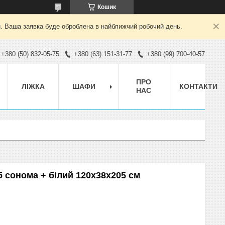
Кошик
й. Ваша заявка буде оброблена в найближчий робочий день.
+380 (50) 832-05-75
+380 (63) 151-31-77
+380 (99) 700-40-57
ПРО
ЛІЖКА
ШАФИ
КОНТАКТИ
НАС
 сонома + білий 120х38х205 см