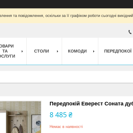
лення та повідомлення, оскільки за її графіком роботи сьогодні вихідни
ОВАРИ
ТА
СТОЛИ
КОМОДИ
ПЕРЕДПОКОЇ
ОСЛУГИ
Передпокій Еверест Соната дуб
8 485 ₴
Немає в наявності