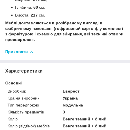
Глибина:
60
см;
Висота:
217
см.
Меблі доставляються в розібраному вигляді в
фабричному пакованні (гофрований картон), у комплекті
з фурнітурою і схемою для збирання, всі технічні отвори
просвердлені.
Приховати
Характеристики
Основні
Виробник
Еверест
Країна виробник
Україна
Тип передпокою
модульна
Кількість предметів
3
Колір
Венге темний + білий
Колір (відтінок) меблів
Венге темний + білий