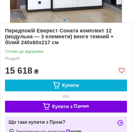
Передпокій Еверест Соната комплект 12
(модульна — 3 елементи) венге темний +
білий 240х60х217 см
Готово до відправки
Роздріб
15 618
₴
Купити
або
Купити з
Що таке купити з Пром?
Замовлення під захистом