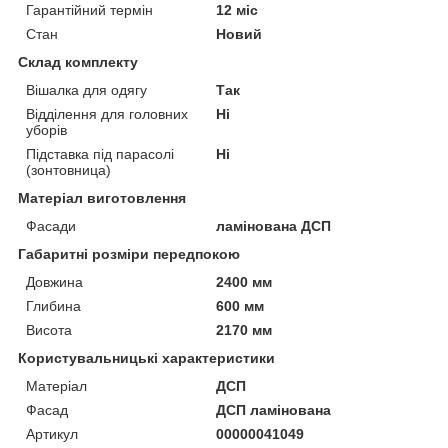
Гарантійний термін
12 міс
Стан
Новий
Склад комплекту
Вішалка для одягу
Так
Відділення для головних
Ні
уборів
Підставка під парасолі
Ні
(зонтовница)
Матеріал виготовлення
Фасади
ламінована ДСП
Габаритні розміри передпокою
Довжина
2400 мм
Глибина
600 мм
Висота
2170 мм
Користувальницькі характеристики
Матеріал
ДСП
Фасад
ДСП ламінована
Артикул
00000041049