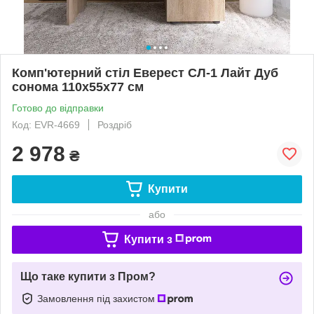
Комп'ютерний стіл Еверест СЛ-1 Лайт Дуб
сонома 110х55х77 см
Готово до відправки
Код: EVR-4669
Роздріб
2 978
₴
Купити
або
Купити з
Що таке купити з Пром?
Замовлення під захистом