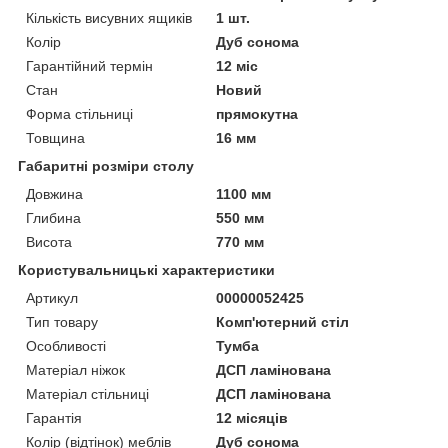
Кількість висувних ящиків
1 шт.
Колір
Дуб сонома
Гарантійний термін
12 міс
Стан
Новий
Форма стільниці
прямокутна
Товщина
16 мм
Габаритні розміри столу
Довжина
1100 мм
Глибина
550 мм
Висота
770 мм
Користувальницькі характеристики
Артикул
00000052425
Тип товару
Комп'ютерний стіл
Особливості
Тумба
Матеріал ніжок
ДСП ламінована
Матеріал стільниці
ДСП ламінована
Гарантія
12 місяців
Колір (відтінок) меблів
Дуб сонома