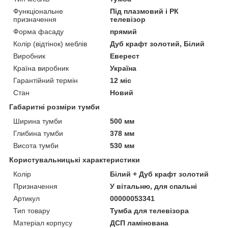
Функціональне
Під плазмовий і РК
призначення
телевізор
Форма фасаду
прямий
Колір (відтінок) меблів
Дуб крафт золотий, Білий
Виробник
Еверест
Країна виробник
Україна
Гарантійний термін
12 міс
Стан
Новий
Габаритні розміри тумби
Ширина тумби
500 мм
Глибина тумби
378 мм
Висота тумби
530 мм
Користувальницькі характеристики
Колір
Білий + Дуб крафт золотий
Призначення
У вітальню, для спальні
Артикул
00000053341
Тип товару
Тумба для телевізора
Матеріал корпусу
ДСП ламінована