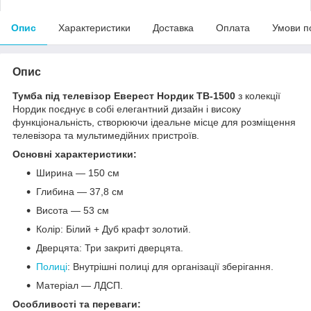
Опис
Характеристики
Доставка
Оплата
Умови п
Опис
Тумба під телевізор Еверест Нордик ТВ-1500
з колекції
Нордик поєднує в собі елегантний дизайн і високу
функціональність, створюючи ідеальне місце для розміщення
телевізора та мультимедійних пристроїв.
Основні характеристики:
Ширина — 150 см
Глибина — 37,8 см
Висота — 53 см
Колір: Білий + Дуб крафт золотий.
Дверцята: Три закриті дверцята.
Полиці
: Внутрішні полиці для організації зберігання.
Матеріал — ЛДСП.
Особливості та переваги: