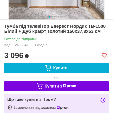
Тумба під телевізор Еверест Нордик ТВ-1500
Білий + Дуб крафт золотий 150х37,8х53 см
Готово до відправки
Код: EVR-5541
Роздріб
3 096
₴
Купити
або
Купити з
Що таке купити з Пром?
Замовлення під захистом