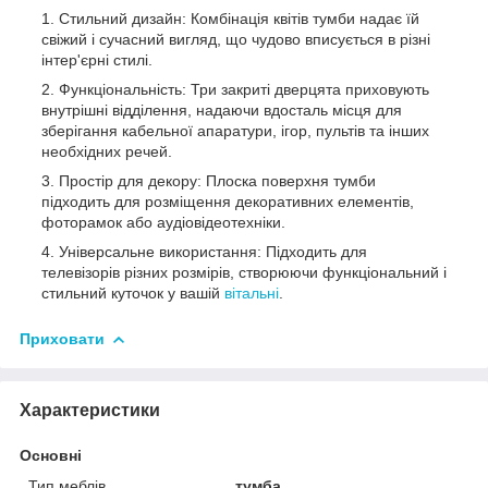
Стильний дизайн: Комбінація квітів тумби надає їй
свіжий і сучасний вигляд, що чудово вписується в різні
інтер'єрні стилі.
Функціональність: Три закриті дверцята приховують
внутрішні відділення, надаючи вдосталь місця для
зберігання кабельної апаратури, ігор, пультів та інших
необхідних речей.
Простір для декору: Плоска поверхня тумби
підходить для розміщення декоративних елементів,
фоторамок або аудіовідеотехніки.
Універсальне використання: Підходить для
телевізорів різних розмірів, створюючи функціональний і
стильний куточок у вашій
вітальні
.
Приховати
Характеристики
Основні
Тип меблів
тумба