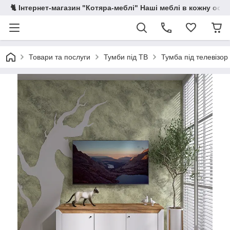
🐈 Інтернет-магазин "Котяра-меблі" Наші меблі в кожну осе
Товари та послуги
Тумби під ТВ
Тумба під телевізор