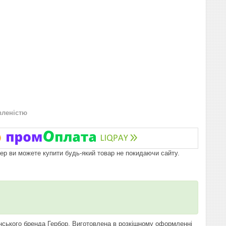
вленістю
пер ви можете купити будь-який товар не покидаючи сайту.
н
їнського бренда Гербор. Виготовлена в розкішному оформленні