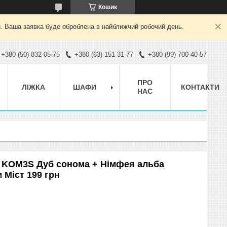
Кошик
й. Ваша заявка буде оброблена в найближчий робочий день.
+380 (50) 832-05-75
+380 (63) 151-31-77
+380 (99) 700-40-57
ПРО
ЛІЖКА
ШАФИ
КОНТАКТИ
НАС
а KOM3S Дуб сонома + Німфея альба
 Міст 199 грн