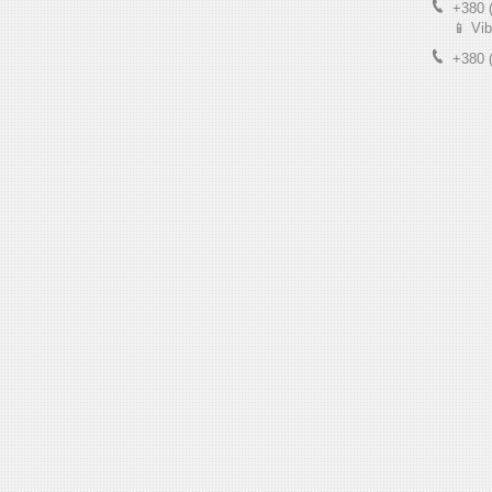
+380 
📱 Vib
+380 