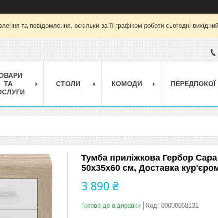
лення та повідомлення, оскільки за її графіком роботи сьогодні вихідни
ОВАРИ
ТА
СТОЛИ
КОМОДИ
ПЕРЕДПОКОЇ
ОСЛУГИ
Тумба приліжкова Гербор Сар
50х35х60 см, Доставка кур'єром
3 890 ₴
Готово до відправки
Код:
00000058131