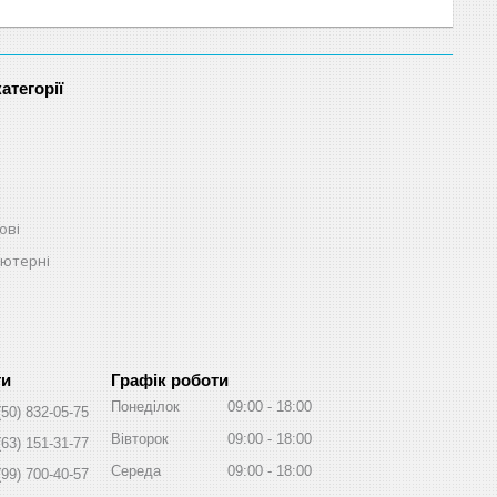
атегорії
ові
ьютерні
Графік роботи
Понеділок
09:00
18:00
(50) 832-05-75
Вівторок
09:00
18:00
(63) 151-31-77
Середа
09:00
18:00
(99) 700-40-57