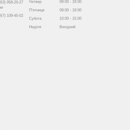
Четвер
09:00
18:00
(63) 958-20-27
er
Пʼятниця
09:00
18:00
(67) 109-45-02
Субота
10:00
15:00
Неділя
Вихідний