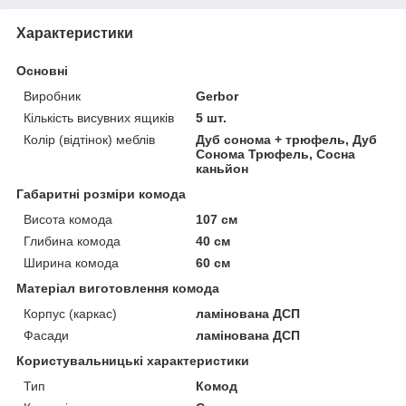
Характеристики
Основні
Виробник
Gerbor
Кількість висувних ящиків
5 шт.
Колір (відтінок) меблів
Дуб сонома + трюфель, Дуб
Сонома Трюфель, Сосна
каньйон
Габаритні розміри комода
Висота комода
107 см
Глибина комода
40 см
Ширина комода
60 см
Матеріал виготовлення комода
Корпус (каркас)
ламінована ДСП
Фасади
ламінована ДСП
Користувальницькі характеристики
Тип
Комод