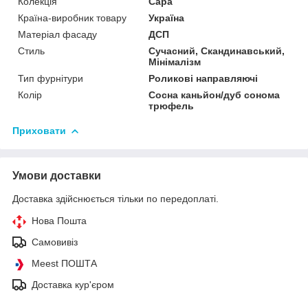
Колекція
Сара
Країна-виробник товару
Україна
Матеріал фасаду
ДСП
Стиль
Сучасний, Скандинавський,
Мінімалізм
Тип фурнітури
Роликові направляючі
Колір
Сосна каньйон/дуб сонома
трюфель
Приховати
Умови доставки
Доставка здійснюється тільки по передоплаті.
Нова Пошта
Самовивіз
Meest ПОШТА
Доставка кур'єром