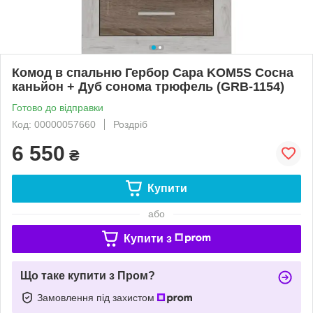
Комод в спальню Гербор Сара KOM5S Сосна
каньйон + Дуб сонома трюфель (GRB-1154)
Готово до відправки
Код: 00000057660
Роздріб
6 550
₴
Купити
або
Купити з
Що таке купити з Пром?
Замовлення під захистом