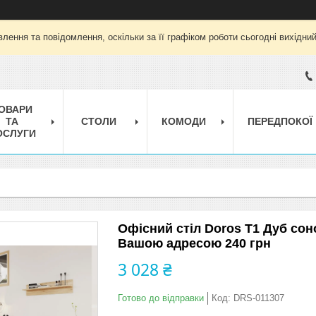
лення та повідомлення, оскільки за її графіком роботи сьогодні вихідни
ОВАРИ
ТА
СТОЛИ
КОМОДИ
ПЕРЕДПОКОЇ
ОСЛУГИ
Офісний стіл Doros Т1 Дуб сон
Вашою адресою 240 грн
3 028 ₴
Готово до відправки
Код:
DRS-011307