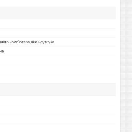
рного комп'ютера або ноутбука
на