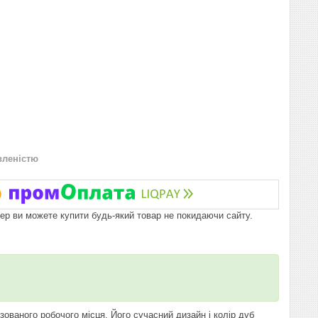
вленістю
пер ви можете купити будь-який товар не покидаючи сайту.
зованого робочого місця. Його сучасний дизайн і колір дуб