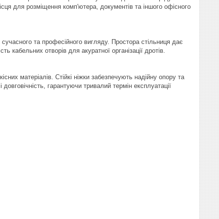
сця для розміщення комп'ютера, документів та іншого офісного
 сучасного та професійного вигляду. Простора стільниця дає
ть кабельних отворів для акуратної організації дротів.
існих матеріалів. Стійкі ніжки забезпечують надійну опору та
 і довговічність, гарантуючи тривалий термін експлуатації