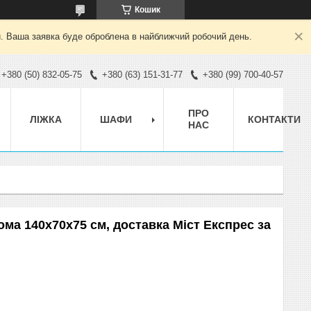
Кошик
й. Ваша заявка буде оброблена в найближчий робочий день.
+380 (50) 832-05-75
+380 (63) 151-31-77
+380 (99) 700-40-57
ПРО
ЛІЖКА
ШАФИ
КОНТАКТИ
НАС
ома 140х70х75 см, доставка Міст Експрес за