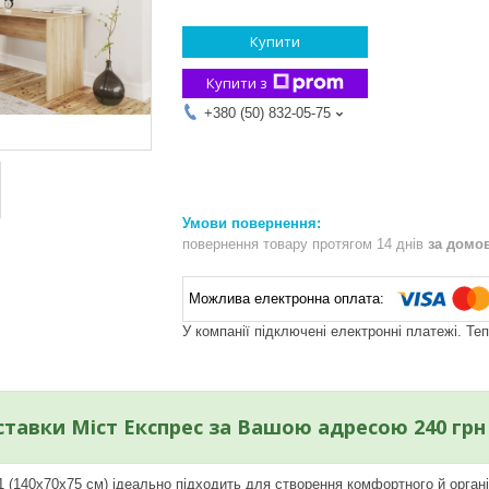
Купити
Купити з
+380 (50) 832-05-75
повернення товару протягом 14 днів
за домо
У компанії підключені електронні платежі. Те
ставки Міст Експрес за Вашою адресою 240 грн
1 (140x70x75 см) ідеально підходить для створення комфортного й органі