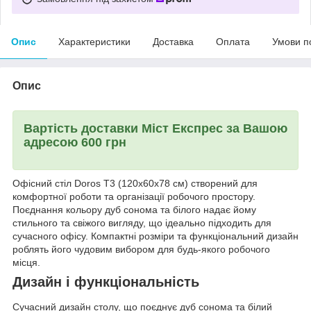
Опис
Характеристики
Доставка
Оплата
Умови п
Опис
Вартість доставки Міст Експрес за Вашою
адресою 600 грн
Офісний стіл Doros Т3 (120x60x78 см) створений для
комфортної роботи та організації робочого простору.
Поєднання кольору дуб сонома та білого надає йому
стильного та свіжого вигляду, що ідеально підходить для
сучасного офісу. Компактні розміри та функціональний дизайн
роблять його чудовим вибором для будь-якого робочого
місця.
Дизайн і функціональність
Сучасний дизайн столу, що поєднує дуб сонома та білий