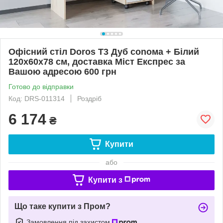
Офісний стіл Doros Т3 Дуб conома + Білий
120х60х78 см, доставка Міст Експрес за
Вашою адресою 600 грн
Готово до відправки
Код: DRS-011314
Роздріб
6 174
₴
Купити
або
Купити з
Що таке купити з Пром?
Замовлення під захистом