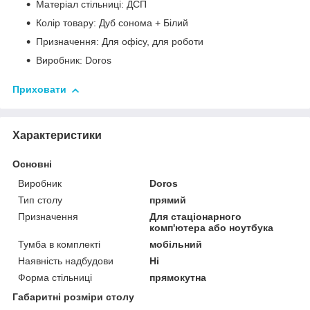
Матеріал стільниці: ДСП
Колір товару: Дуб сонома + Білий
Призначення: Для офісу, для роботи
Виробник: Doros
Приховати
Характеристики
Основні
Виробник
Doros
Тип столу
прямий
Призначення
Для стаціонарного
комп'ютера або ноутбука
Тумба в комплекті
мобільний
Наявність надбудови
Ні
Форма стільниці
прямокутна
Габаритні розміри столу