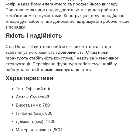
колір, надає йому елегантного та професійного вигляду.
Простора стільниця надає достатньо місця для роботи з
комп'ютером і документами. Конструкція столу передбачає
отвори для кабелів, що допомагає підтримувати робоче місце
в порядку.
Якість і надійність
Стіл Doros Т3 виготовлений із якісних матеріалів, що
забезпечує його міцність і довговічність. Стійкі ніжки
гарантують стабільність конструкції навіть за інтенсивної
експлуатації. Перевірена фурнітура забезпечує надійну
роботу та довгий термін експлуатації столу.
Характеристики
Тип: Офісний стіл
Стиль: Сучасний
Висота (мм): 780
Глибина (мм): 600
Довжина (мм): 1200
Матеріал каркаса: ДСП