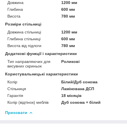
Довжина
1200 мм
Глибина
600 мм
Висота
780 мм
Розміри стільниці
Довжина стільниці
1200 мм
Глибина стільниці
600 мм
Висота від підлоги
780 мм
Додаткові функції і характеристики
Тип направляючих для
Роликові
висувних скриньок
Користувальницькі характеристики
Колір
Білий/Дуб сонома
Стільниця
Ламінована ДСП
Гарантія
18 місяців
Колір (відтінок) меблів
Дуб сонома + білий
Приховати