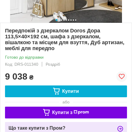
Передпокій з дзеркалом Doros Дора
113,5×40×192 см, шафа з дзеркалом,
вішалкою та місцем для взуття, Дуб артизан,
меблі для передпо
Готово до відправки
Код: DRS-011340
Роздріб
9 038
₴
Купити
або
Купити з
Що таке купити з Пром?