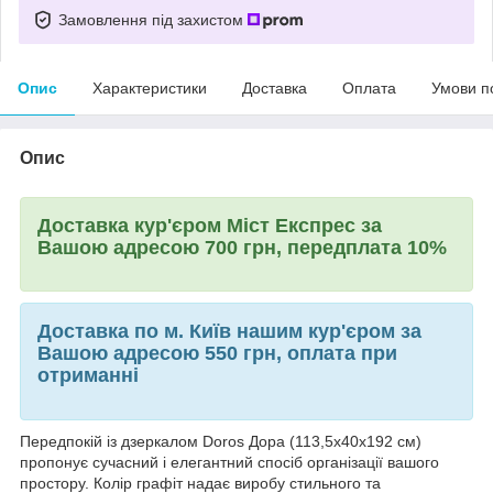
Замовлення під захистом
Опис
Характеристики
Доставка
Оплата
Умови п
Опис
Доставка кур'єром Міст Експрес за
Вашою адресою 700 грн, передплата 10%
Доставка по м. Київ нашим кур'єром за
Вашою адресою 550 грн, оплата при
отриманні
Передпокій із дзеркалом Doros Дора (113,5x40x192 см)
пропонує сучасний і елегантний спосіб організації вашого
простору. Колір графіт надає виробу стильного та