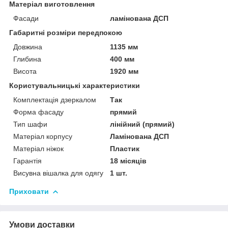
Матеріал виготовлення
Фасади
ламінована ДСП
Габаритні розміри передпокою
Довжина
1135 мм
Глибина
400 мм
Висота
1920 мм
Користувальницькі характеристики
Комплектація дзеркалом
Так
Форма фасаду
прямий
Тип шафи
лінійний (прямий)
Матеріал корпусу
Ламінована ДСП
Матеріал ніжок
Пластик
Гарантія
18 місяців
Висувна вішалка для одягу
1 шт.
Приховати
Умови доставки