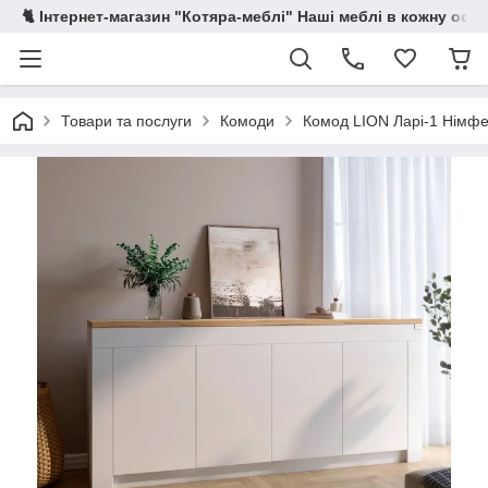
🐈 Інтернет-магазин "Котяра-меблі" Наші меблі в кожну осе
Товари та послуги
Комоди
Комод LION Ларі-1 Німфея