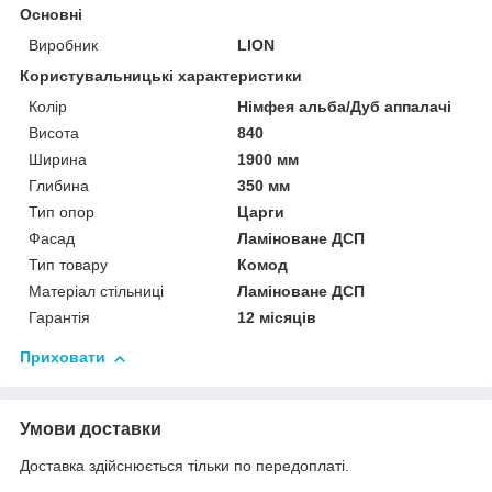
Основні
Виробник
LION
Користувальницькі характеристики
Колір
Німфея альба/Дуб аппалачі
Висота
840
Ширина
1900 мм
Глибина
350 мм
Тип опор
Царги
Фасад
Ламіноване ДСП
Тип товару
Комод
Матеріал стільниці
Ламіноване ДСП
Гарантія
12 місяців
Приховати
Умови доставки
Доставка здійснюється тільки по передоплаті.