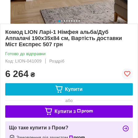
Комод LION Ларі-1 Німфея альба/Дуб
Аппалачі 190х35х84 см, Вартість доставки
Міст Експрес 507 грн
Готово до відправки
Код: LION-041009
Роздріб
6 264
₴
Купити
або
Купити з
Що таке купити з Пром?
Замовлення під захистом