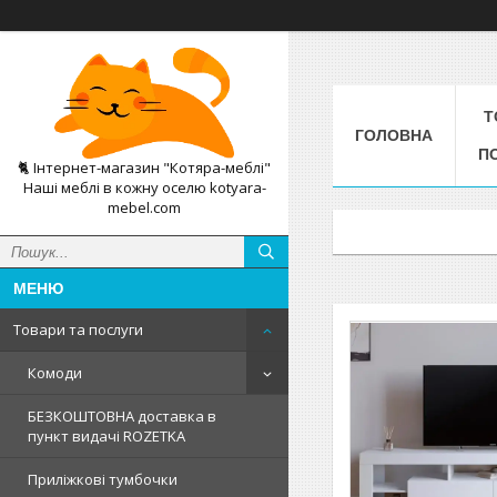
Т
ГОЛОВНА
П
🐈 Інтернет-магазин "Котяра-меблі"
Наші меблі в кожну оселю kotyara-
mebel.com
Товари та послуги
Комоди
БЕЗКОШТОВНА доставка в
пункт видачі ROZETKA
Приліжкові тумбочки