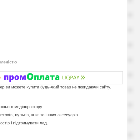
вленістю
пер ви можете купити будь-який товар не покидаючи сайту.
шнього медіапростору.
роїв, пультів, книг та інших аксесуарів.
остір і підтримувати лад.