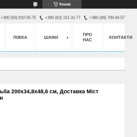
Кошик
+380 (50) 832-05-75
+380 (63) 151-31-77
+380 (99) 700-40-57
ПРО
ЛІЖКА
ШАФИ
КОНТАКТИ
НАС
ба 200х34,8х48,6 см, Доставка Міст
рн