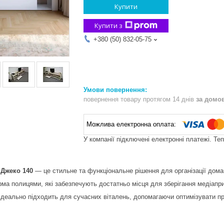
Купити
Купити з
+380 (50) 832-05-75
повернення товару протягом 14 днів
за домо
У компанії підключені електронні платежі. Те
 Джеко 140
— це стильне та функціональне рішення для організації дома
ма полицями, які забезпечують достатньо місця для зберігання медіаприст
 ідеально підходить для сучасних віталень, допомагаючи оптимізувати пр