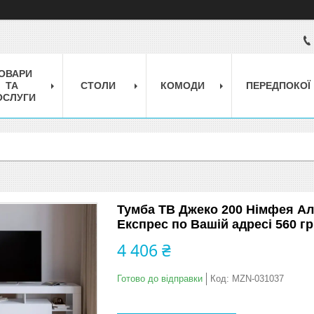
ОВАРИ
ТА
СТОЛИ
КОМОДИ
ПЕРЕДПОКОЇ
ОСЛУГИ
Тумба ТВ Джеко 200 Німфея Аль
Експрес по Вашій адресі 560 г
4 406 ₴
Готово до відправки
Код:
MZN-031037