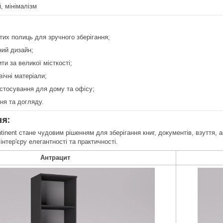
, мінімалізм
итих полиць для зручного зберігання;
ний дизайн;
ти за великої місткості;
вічні матеріали;
стосування для дому та офісу;
ня та догляду.
я:
inent стане чудовим рішенням для зберігання книг, документів, взуття, а
нтер'єру елегантності та практичності.
Антрацит