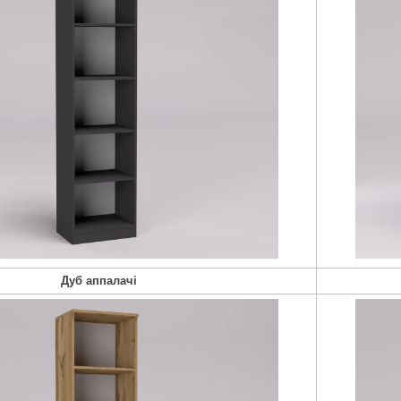
Дуб аппалачі