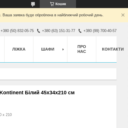
Кошик
й. Ваша заявка буде оброблена в найближчий робочий день.
+380 (50) 832-05-75
+380 (63) 151-31-77
+380 (99) 700-40-57
ПРО
ЛІЖКА
ШАФИ
КОНТАКТИ
НАС
Kontinent Білий 45х34х210 см
0 х 210