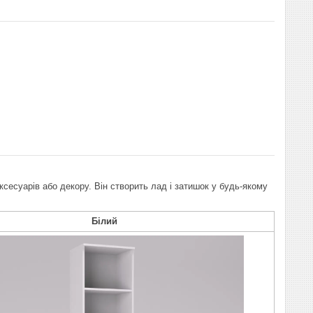
ксесуарів або декору. Він створить лад і затишок у будь-якому
Білий