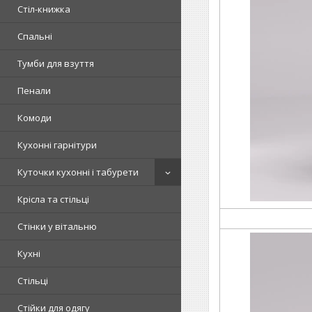
Стіл-книжка
Спальні
Тумби для взуття
Пенали
Комоди
Кухонні гарнітури
Куточки кухонні і табурети
Крісла та стільці
Стінки у вітальню
Кухні
Стільці
Стійки для одягу