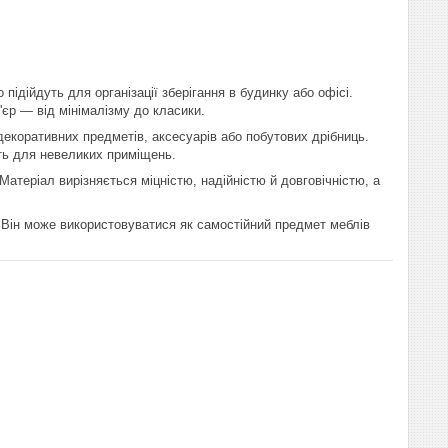
 підійдуть для організації зберігання в будинку або офісі.
єр — від мінімалізму до класики.
, декоративних предметів, аксесуарів або побутових дрібниць.
ть для невеликих приміщень.
Матеріал вирізняється міцністю, надійністю й довговічністю, а
у. Він може використовуватися як самостійний предмет меблів