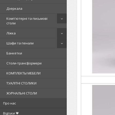
Дзеркала
Комп'ютерні та письмові
столи
Ліжка
Шафи та пенали
Банкетки
Столи-трансформери
КОМПЛЕКТЫ МЕБЕЛИ
ТУАЛІТНІ СТОЛИКИ
ЖУРНАЛЬНІ СТОЛИ
Про нас
Відгуки 💗