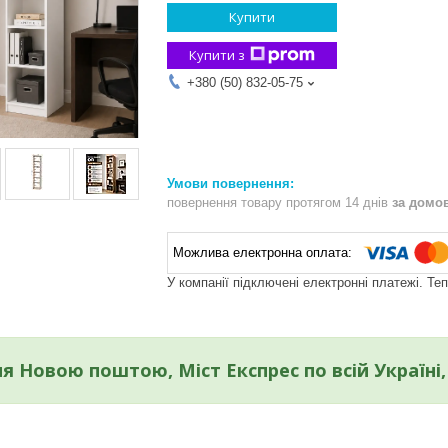
Купити
Купити з
+380 (50) 832-05-75
повернення товару протягом 14 днів
за домо
У компанії підключені електронні платежі. Те
я Новою поштою, Міст Експрес по всій Україні