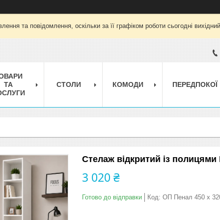
лення та повідомлення, оскільки за її графіком роботи сьогодні вихідни
ОВАРИ
ТА
СТОЛИ
КОМОДИ
ПЕРЕДПОКОЇ
ОСЛУГИ
Стелаж відкритий із полицями 
3 020 ₴
Готово до відправки
Код:
ОП Пенал 450 х 32