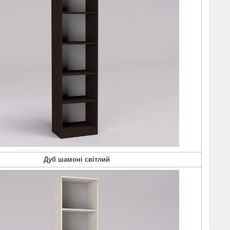
Дуб шамоні світлий