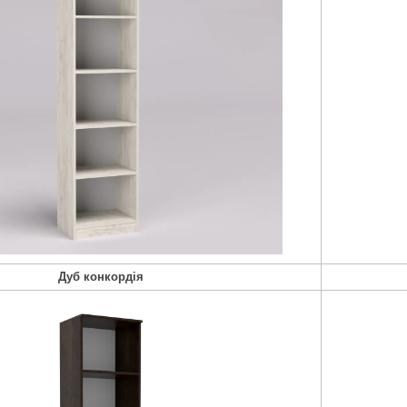
Дуб конкордія