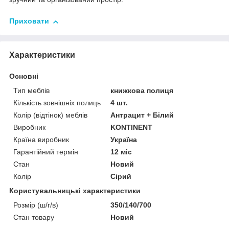
Приховати
Характеристики
Основні
Тип меблів
книжкова полиця
Кількість зовнішніх полиць
4 шт.
Колір (відтінок) меблів
Антрацит + Білий
Виробник
KONTINENT
Країна виробник
Україна
Гарантійний термін
12 міс
Стан
Новий
Колір
Сірий
Користувальницькі характеристики
Розмір (ш/г/в)
350/140/700
Стан товару
Новий