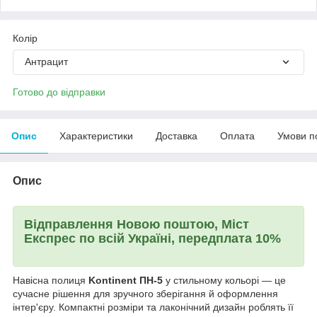
Колір
Антрацит
Готово до відправки
Опис
Характеристики
Доставка
Оплата
Умови п
Опис
Відправлення Новою поштою, Міст
Експрес по всій Україні, передплата 10%
Навісна полиця
Kontinent ПН-5
у стильному кольорі — це
сучасне рішення для зручного зберігання й оформлення
інтер'єру. Компактні розміри та лаконічний дизайн роблять її