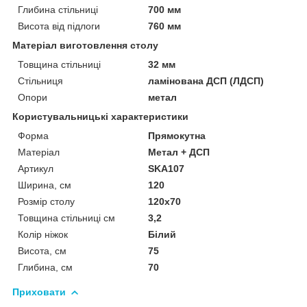
Глибина стільниці
700 мм
Висота від підлоги
760 мм
Матеріал виготовлення столу
Товщина стільниці
32 мм
Стільниця
ламінована ДСП (ЛДСП)
Опори
метал
Користувальницькі характеристики
Форма
Прямокутна
Матеріал
Метал + ДСП
Артикул
SKA107
Ширина, см
120
Розмір столу
120х70
Товщина стільниці см
3,2
Колір ніжок
Білий
Висота, см
75
Глибина, см
70
Приховати