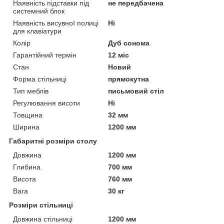
Наявність підставки під
не передбачена
системний блок
Наявність висувної полиці
Ні
для клавіатури
Колір
Дуб сонома
Гарантійний термін
12 міс
Стан
Новий
Форма стільниці
прямокутна
Тип меблів
письмовий стіл
Регулювання висоти
Ні
Товщина
32 мм
Ширина
1200 мм
Габаритні розміри столу
Довжина
1200 мм
Глибина
700 мм
Висота
760 мм
Вага
30 кг
Розміри стільниці
Довжина стільниці
1200 мм