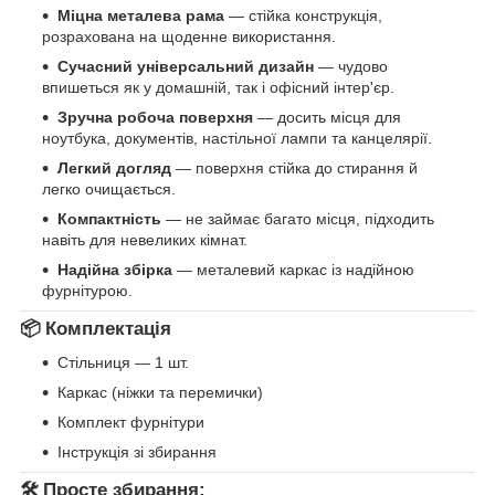
Міцна металева рама
— стійка конструкція,
розрахована на щоденне використання.
Сучасний універсальний дизайн
— чудово
впишеться як у домашній, так і офісний інтер'єр.
Зручна робоча поверхня
— досить місця для
ноутбука, документів, настільної лампи та канцелярії.
Легкий догляд
— поверхня стійка до стирання й
легко очищається.
Компактність
— не займає багато місця, підходить
навіть для невеликих кімнат.
Надійна збірка
— металевий каркас із надійною
фурнітурою.
📦 Комплектація
Стільниця — 1 шт.
Каркас (ніжки та перемички)
Комплект фурнітури
Інструкція зі збирання
🛠 Просте збирання: