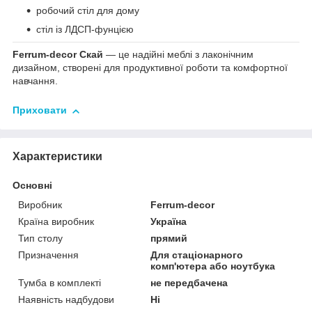
робочий стіл для дому
стіл із ЛДСП-фунцією
Ferrum-decor Скай
— це надійні меблі з лаконічним
дизайном, створені для продуктивної роботи та комфортної
навчання.
Приховати
Характеристики
Основні
Виробник
Ferrum-decor
Країна виробник
Україна
Тип столу
прямий
Призначення
Для стаціонарного
комп'ютера або ноутбука
Тумба в комплекті
не передбачена
Наявність надбудови
Ні