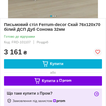
Письмовий стіл Ferrum-decor Скай 76x120x70
білий ДСП Дуб Сонома 32мм
Готово до відправки
Код: FRD-101107
Роздріб
3 161
₴
Купити
або
Купити з
Що таке купити з Пром?
Замовлення під захистом