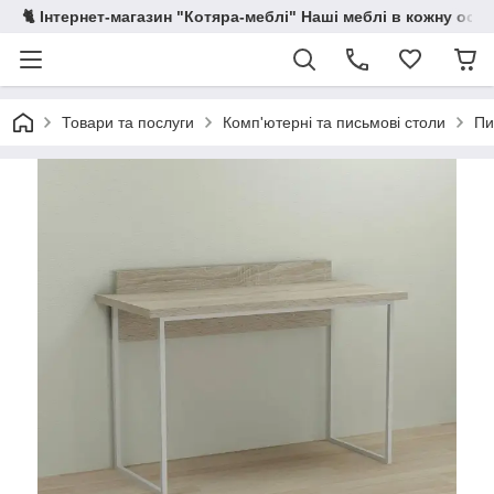
🐈 Інтернет-магазин "Котяра-меблі" Наші меблі в кожну осе
Товари та послуги
Комп'ютерні та письмові столи
Пи