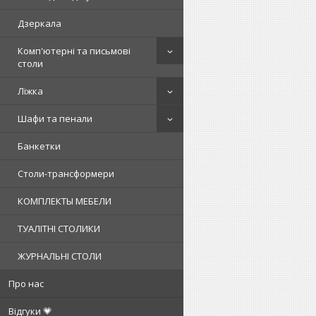
Дзеркала
Комп'ютерні та письмові
столи
Ліжка
Шафи та пенали
Банкетки
Столи-трансформери
КОМПЛЕКТЫ МЕБЕЛИ
ТУАЛІТНІ СТОЛИКИ
ЖУРНАЛЬНІ СТОЛИ
Про нас
Відгуки 💗