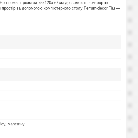
ь. Ергономічні розміри 75x120x70 см дозволяють комфортно
ий простір за допомогою комп'ютерного столу Ferrum-decor Тім —
ісу, магазину