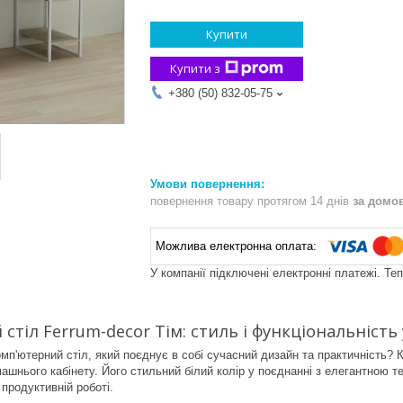
Купити
Купити з
+380 (50) 832-05-75
повернення товару протягом 14 днів
за домо
У компанії підключені електронні платежі. Те
стіл Ferrum-decor Тім: стиль і функціональність
мп'ютерний стіл, який поєднує в собі сучасний дизайн та практичність?
ашнього кабінету. Його стильний білий колір у поєднанні з елегантною
продуктивній роботі.