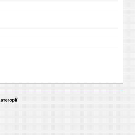
атегорії