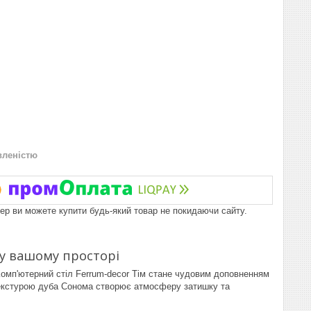
вленістю
пер ви можете купити будь-який товар не покидаючи сайту.
 у вашому просторі
 Комп'ютерний стіл Ferrum-decor Тім стане чудовим доповненням
 текстурою дуба Сонома створює атмосферу затишку та