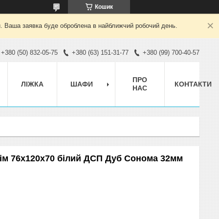
Кошик
й. Ваша заявка буде оброблена в найближчий робочий день.
+380 (50) 832-05-75
+380 (63) 151-31-77
+380 (99) 700-40-57
ПРО
ЛІЖКА
ШАФИ
КОНТАКТИ
НАС
Тім 76x120x70 білий ДСП Дуб Сонома 32мм