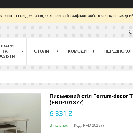
лення та повідомлення, оскільки за її графіком роботи сьогодні вихідни
ОВАРИ
ТА
СТОЛИ
КОМОДИ
ПЕРЕДПОКОЇ
ОСЛУГИ
Письмовий стіл Ferrum-decor 
(FRD-101377)
6 831 ₴
В наявності
Код:
FRD-101377