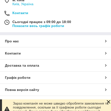
Київ, Україна
Контакти
Сьогодні працює з 09:00 до 18:00
Показати весь графік роботи
Про нас
Контакти
Доставка та оплата
Графік роботи
Повна версія сайту
Сайт створено на маркетплейсі
Prom.ua
Зараз компанія не може швидко обробляти замовлення та
повідомлення, оскільки за її графіком роботи сьогодні