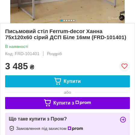
Письмовий стіл Ferrum-decor Ханна
75x120x60 сірий ДСП Біле 16мм (FRD-101401)
В наявності
Код: FRD-101401
Роздріб
3 485
₴
Купити
або
Купити з
Що таке купити з Пром?
Замовлення під захистом