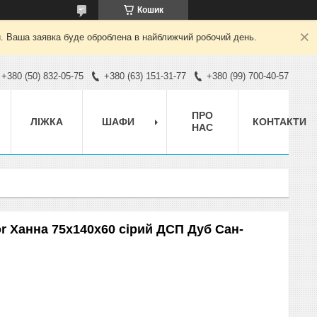
Кошик
й. Ваша заявка буде оброблена в найближчий робочий день.
+380 (50) 832-05-75
+380 (63) 151-31-77
+380 (99) 700-40-57
ПРО
ЛІЖКА
ШАФИ
КОНТАКТИ
НАС
r Ханна 75x140x60 сірий ДСП Дуб Сан-