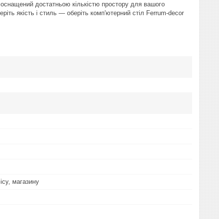
л оснащений достатньою кількістю простору для вашого
еріть якість і стиль — оберіть комп'ютерний стіл Ferrum-decor
ісу, магазину