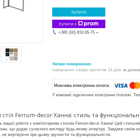
Купити
Купити з
+380 (50) 832-05-75
повернення товару протягом 14 днів
за домо
У компанії підключені електронні платежі. Те
стіл Ferrum-decor Ханна: стиль та функціональн
ть вашої роботи з комп'ютерним столом Ferrum-decor Ханна! Цей стильний 
ізан, що додає сучасного вигляду будь-якому інтер'єру. Завдяки своїм к
 не жертвуючи при цьому зручністю та функціональністю.