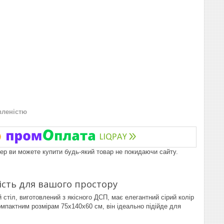
вленістю
пер ви можете купити будь-який товар не покидаючи сайту.
ість для вашого простору
стіл, виготовлений з якісного ДСП, має елегантний сірий колір
омпактним розмірам 75x140x60 см, він ідеально підійде для