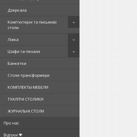
Дзеркала
Комп'ютерні та письмові
столи
Ліжка
Шафи та пенали
Банкетки
Столи-трансформери
КОМПЛЕКТЫ МЕБЕЛИ
ТУАЛІТНІ СТОЛИКИ
ЖУРНАЛЬНІ СТОЛИ
Про нас
Відгуки 💗