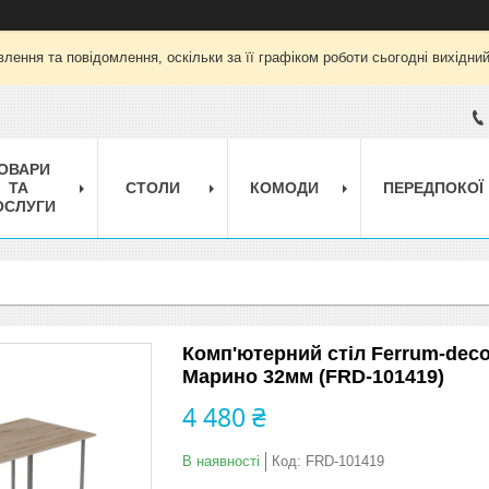
лення та повідомлення, оскільки за її графіком роботи сьогодні вихідни
ОВАРИ
ТА
СТОЛИ
КОМОДИ
ПЕРЕДПОКОЇ
ОСЛУГИ
Комп'ютерний стіл Ferrum-deco
Марино 32мм (FRD-101419)
4 480 ₴
В наявності
Код:
FRD-101419