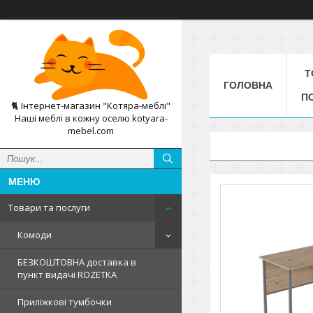
Т
ГОЛОВНА
П
🐈 Інтернет-магазин "Котяра-меблі"
Наші меблі в кожну оселю kotyara-
mebel.com
Товари та послуги
Комоди
БЕЗКОШТОВНА доставка в
пункт видачі ROZETKA
Приліжкові тумбочки