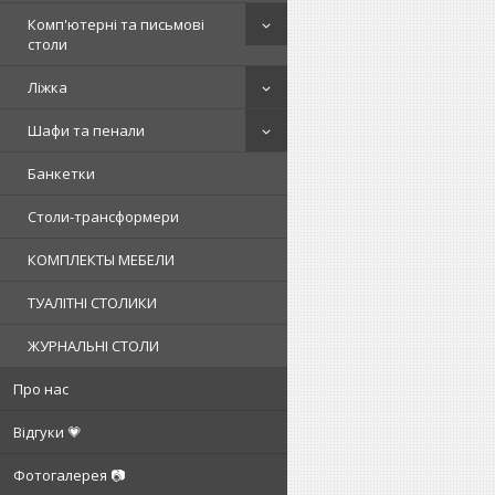
Комп'ютерні та письмові
столи
Ліжка
Шафи та пенали
Банкетки
Столи-трансформери
КОМПЛЕКТЫ МЕБЕЛИ
ТУАЛІТНІ СТОЛИКИ
ЖУРНАЛЬНІ СТОЛИ
Про нас
Відгуки 💗
Фотогалерея 📷