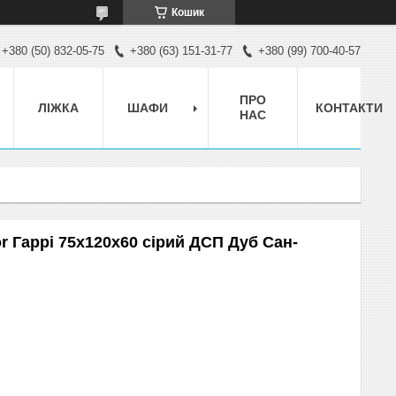
Кошик
+380 (50) 832-05-75
+380 (63) 151-31-77
+380 (99) 700-40-57
ПРО
ЛІЖКА
ШАФИ
КОНТАКТИ
НАС
r Гаррі 75x120x60 сірий ДСП Дуб Сан-