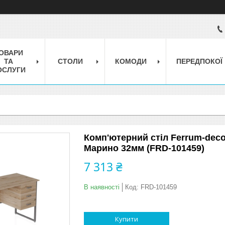
ОВАРИ
ТА
СТОЛИ
КОМОДИ
ПЕРЕДПОКОЇ
ОСЛУГИ
Комп'ютерний стіл Ferrum-deco
Марино 32мм (FRD-101459)
7 313 ₴
В наявності
Код:
FRD-101459
Купити