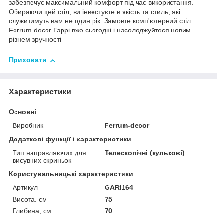
забезпечує максимальний комфорт під час використання.
Обираючи цей стіл, ви інвестуєте в якість та стиль, які
служитимуть вам не один рік. Замовте комп'ютерний стіл
Ferrum-decor Гаррі вже сьогодні і насолоджуйтеся новим
рівнем зручності!
Приховати
Характеристики
Основні
Виробник
Ferrum-decor
Додаткові функції і характеристики
Тип направляючих для
Телескопічні (кулькові)
висувних скриньок
Користувальницькі характеристики
Артикул
GARI164
Висота, см
75
Глибина, см
70