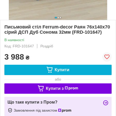
Письмовий стіл Ferrum-decor Раян 76x140x70
сірий ДСП Дуб Сонома 32мм (FRD-101647)
В наявності
Код: FRD-101647
Роздріб
3 988
₴
Купити
або
Купити з
Що таке купити з Пром?
Замовлення під захистом