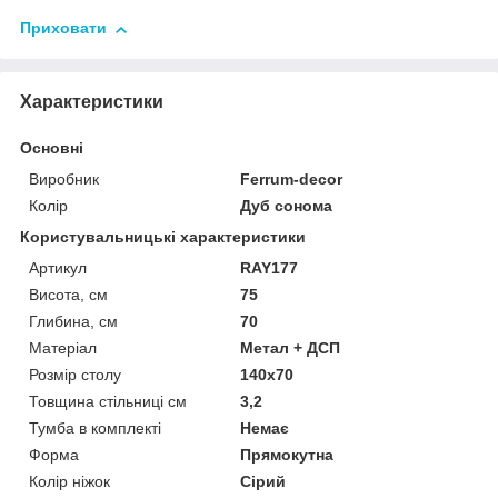
Приховати
Характеристики
Основні
Виробник
Ferrum-decor
Колір
Дуб сонома
Користувальницькі характеристики
Артикул
RAY177
Висота, см
75
Глибина, см
70
Матеріал
Метал + ДСП
Розмір столу
140х70
Товщина стільниці см
3,2
Тумба в комплекті
Немає
Форма
Прямокутна
Колір ніжок
Сірий