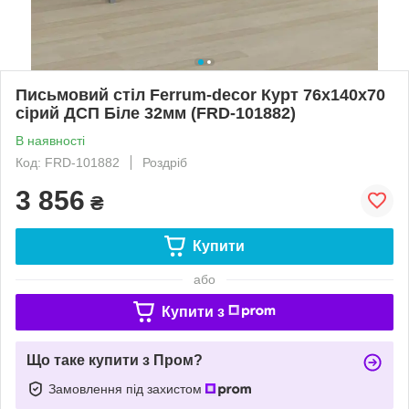
Письмовий стіл Ferrum-decor Курт 76x140x70
сірий ДСП Біле 32мм (FRD-101882)
В наявності
Код: FRD-101882
Роздріб
3 856
₴
Купити
або
Купити з
Що таке купити з Пром?
Замовлення під захистом