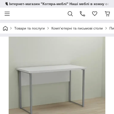
🐈 Інтернет-магазин "Котяра-меблі" Наші меблі в кожну осе
Товари та послуги
Комп'ютерні та письмові столи
Пи