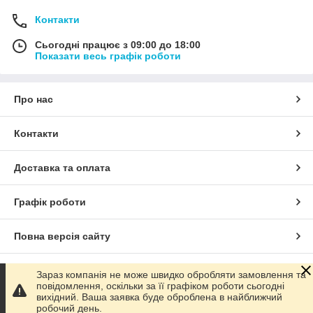
Контакти
Сьогодні працює з 09:00 до 18:00
Показати весь графік роботи
Про нас
Контакти
Доставка та оплата
Графік роботи
Повна версія сайту
Сайт створено на маркетплейсі
Prom.ua
Зараз компанія не може швидко обробляти замовлення та
повідомлення, оскільки за її графіком роботи сьогодні
вихідний. Ваша заявка буде оброблена в найближчий
Політика конфіденційності
робочий день.