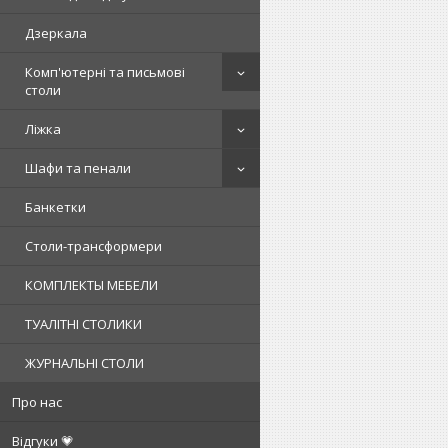
Дзеркала
Комп'ютерні та письмові
столи
Ліжка
Шафи та пенали
Банкетки
Столи-трансформери
КОМПЛЕКТЫ МЕБЕЛИ
ТУАЛІТНІ СТОЛИКИ
ЖУРНАЛЬНІ СТОЛИ
Про нас
Відгуки 💗