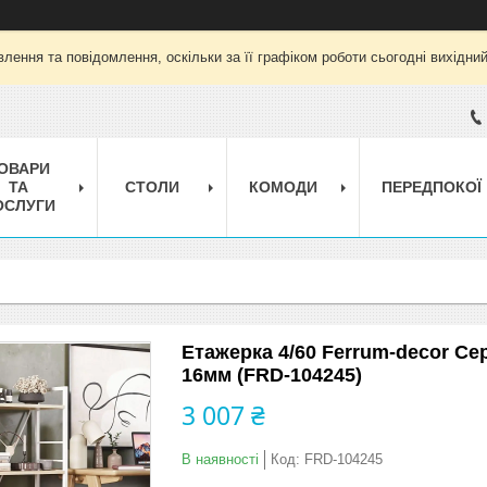
лення та повідомлення, оскільки за її графіком роботи сьогодні вихідни
ОВАРИ
ТА
СТОЛИ
КОМОДИ
ПЕРЕДПОКОЇ
ОСЛУГИ
Етажерка 4/60 Ferrum-decor Се
16мм (FRD-104245)
3 007 ₴
В наявності
Код:
FRD-104245