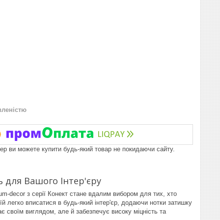
вленістю
пер ви можете купити будь-який товар не покидаючи сайту.
ь для Вашого Інтер'єру
m-decor з серії Конект стане вдалим вибором для тих, хто
 їй легко вписатися в будь-який інтер'єр, додаючи нотки затишку
є своїм виглядом, але й забезпечує високу міцність та