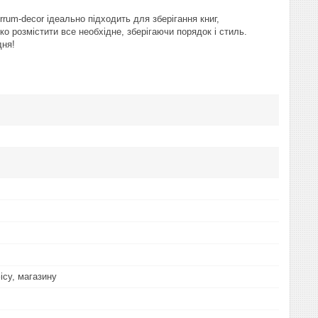
rum-decor ідеально підходить для зберігання книг,
о розмістити все необхідне, зберігаючи порядок і стиль.
дня!
ісу, магазину