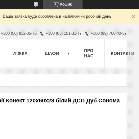
Кошик
й. Ваша заявка буде оброблена в найближчий робочий день.
+380 (50) 832-05-75
+380 (63) 151-31-77
+380 (99) 700-40-57
ПРО
ЛІЖКА
ШАФИ
КОНТАКТИ
НАС
рії Конект 120x60x28 білий ДСП Дуб Сонома