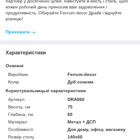
партнер у досягненні цілей. Інвестуйте в якість і стиль, щоб
кожен робочий день приносив вам задоволення і
продуктивність. Обирайте Ferrum-decor Драйв і відчуйте
різницю!
Приховати
Характеристики
Основні
Виробник
Ferrum-decor
Колір
Дуб сонома
Користувальницькі характеристики
Артикул
DRA060
Висота, см
75
Глибина, см
60
Матеріал
Метал + ДСП
Особливості
Для дому, офісу, магазину
Розмір столу
140х60