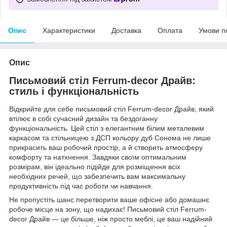
Опис
Характеристики
Доставка
Оплата
Умови п
Опис
Письмовий стіл Ferrum-decor Драйв:
стиль і функціональність
Відкрийте для себе письмовий стіл Ferrum-decor Драйв, який
втілює в собі сучасний дизайн та бездоганну
функціональність. Цей стіл з елегантним білим металевим
каркасом та стільницею з ДСП кольору дуб Сонома не лише
прикрасить ваш робочий простір, а й створить атмосферу
комфорту та натхнення. Завдяки своїм оптимальним
розмірам, він ідеально підійде для розміщення всіх
необхідних речей, що забезпечить вам максимальну
продуктивність під час роботи чи навчання.
Не пропустіть шанс перетворити ваше офісне або домашнє
робоче місце на зону, що надихає! Письмовий стіл Ferrum-
decor Драйв — це більше, ніж просто меблі; це ваш надійний