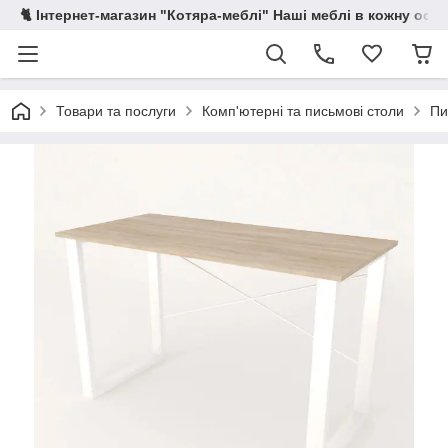
🐈 Інтернет-магазин "Котяра-меблі" Наші меблі в кожну осе
Товари та послуги
Комп'ютерні та письмові столи
Пи