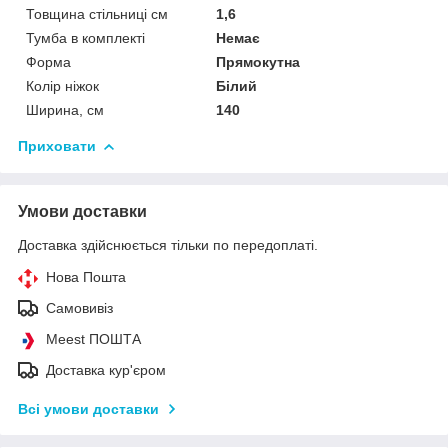
Товщина стільниці см
1,6
Тумба в комплекті
Немає
Форма
Прямокутна
Колір ніжок
Білий
Ширина, см
140
Приховати
Умови доставки
Доставка здійснюється тільки по передоплаті.
Нова Пошта
Самовивіз
Meest ПОШТА
Доставка кур'єром
Всі умови доставки