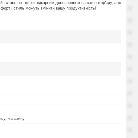
йв стане не тільки шикарним доповненням вашого інтер'єру, але
мфорт і стиль можуть змінити вашу продуктивність!
ісу, магазину