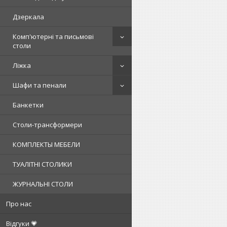
Дзеркала
Комп'ютерні та письмові
столи
Ліжка
Шафи та пенали
Банкетки
Столи-трансформери
КОМПЛЕКТЫ МЕБЕЛИ
ТУАЛІТНІ СТОЛИКИ
ЖУРНАЛЬНІ СТОЛИ
Про нас
Відгуки 💗