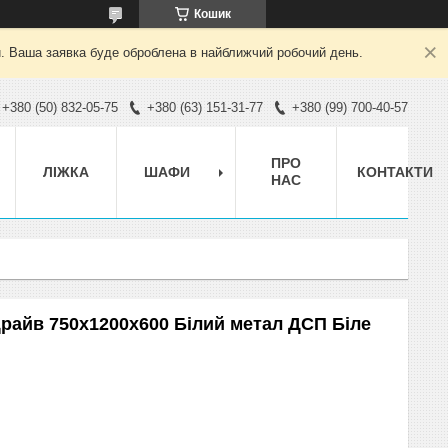
Кошик
й. Ваша заявка буде оброблена в найближчий робочий день.
+380 (50) 832-05-75
+380 (63) 151-31-77
+380 (99) 700-40-57
ПРО
ЛІЖКА
ШАФИ
КОНТАКТИ
НАС
Драйв 750x1200x600 Білий метал ДСП Біле