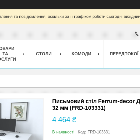
лення та повідомлення, оскільки за її графіком роботи сьогодні вихідни
ОВАРИ
ТА
СТОЛИ
КОМОДИ
ПЕРЕДПОКОЇ
ОСЛУГИ
Письмовий стіл Ferrum-decor 
32 мм (FRD-103331)
4 464 ₴
В наявності
Код:
FRD-103331