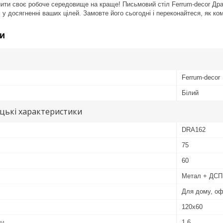
нити своє робоче середовище на краще! Письмовий стіл Ferrum-decor Дра
 у досягненні ваших цілей. Замовте його сьогодні і переконайтеся, як ко
и
Ferrum-decor
Білий
цькі характеристики
DRA162
75
60
Метал + ДСП
Для дому, оф
120х60
см
1,6