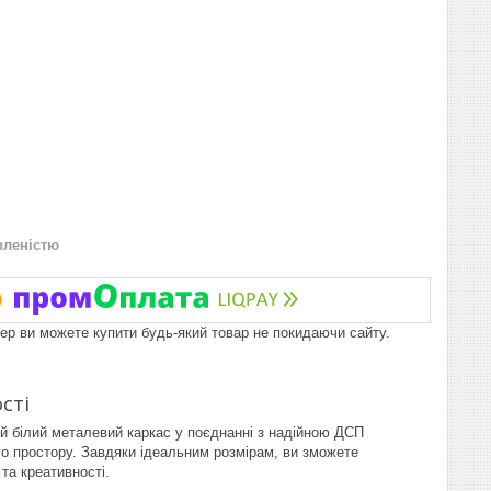
вленістю
пер ви можете купити будь-який товар не покидаючи сайту.
сті
ий білий металевий каркас у поєднанні з надійною ДСП
о простору. Завдяки ідеальним розмірам, ви зможете
та креативності.