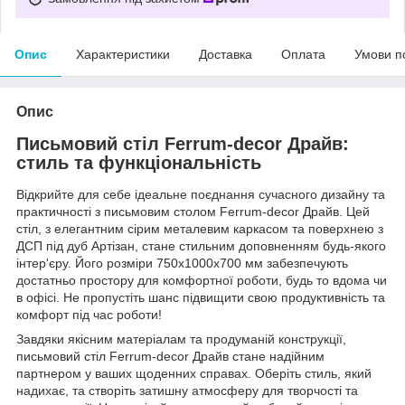
Опис
Характеристики
Доставка
Оплата
Умови п
Опис
Письмовий стіл Ferrum-decor Драйв:
стиль та функціональність
Відкрийте для себе ідеальне поєднання сучасного дизайну та
практичності з письмовим столом Ferrum-decor Драйв. Цей
стіл, з елегантним сірим металевим каркасом та поверхнею з
ДСП під дуб Артізан, стане стильним доповненням будь-якого
інтер'єру. Його розміри 750x1000x700 мм забезпечують
достатньо простору для комфортної роботи, будь то вдома чи
в офісі. Не пропустіть шанс підвищити свою продуктивність та
комфорт під час роботи!
Завдяки якісним матеріалам та продуманій конструкції,
письмовий стіл Ferrum-decor Драйв стане надійним
партнером у ваших щоденних справах. Оберіть стиль, який
надихає, та створіть затишну атмосферу для творчості та