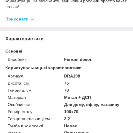
концентрації. Не зволікайте, ваш новий робочий простір чекає
на вас!
Приховати
Характеристики
Основні
Виробник
Ferrum-decor
Користувальницькі характеристики
Артикул
DRA198
Висота, см
75
Глибина, см
70
Матеріал
Метал + ДСП
Особливості
Для дому, офісу, магазину
Розмір столу
100х70
Товщина стільниці см
3,2
Тумба в комплекті
Немає
Форма
Прямокутна