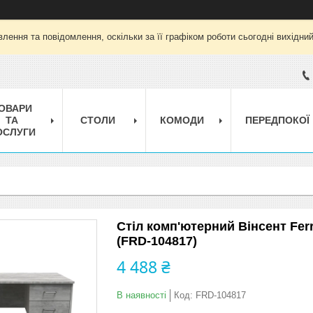
лення та повідомлення, оскільки за її графіком роботи сьогодні вихідни
ОВАРИ
ТА
СТОЛИ
КОМОДИ
ПЕРЕДПОКОЇ
ОСЛУГИ
Стіл комп'ютерний Вінсент Fer
(FRD-104817)
4 488 ₴
В наявності
Код:
FRD-104817