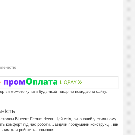
вленістю
пер ви можете купити будь-який товар не покидаючи сайту.
ьність
столом Вінсент Ferrum-decor. Цей стіл, виконаний у стильному
ь комфорт під час роботи. Завдяки продуманій конструкції, він
льним для роботи та навчання.