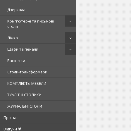
Дзеркала
Комп'ютерні та письмові
столи
Ліжка
Шафи та пенали
Банкетки
Столи-трансформери
КОМПЛЕКТЫ МЕБЕЛИ
ТУАЛІТНІ СТОЛИКИ
ЖУРНАЛЬНІ СТОЛИ
Про нас
Відгуки 💗