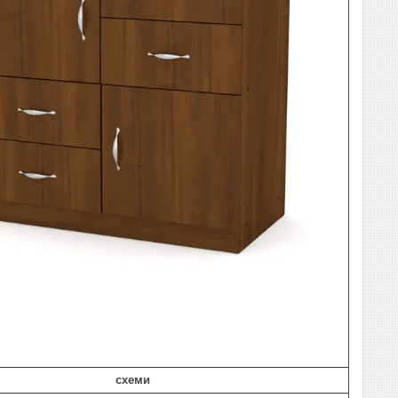
схеми