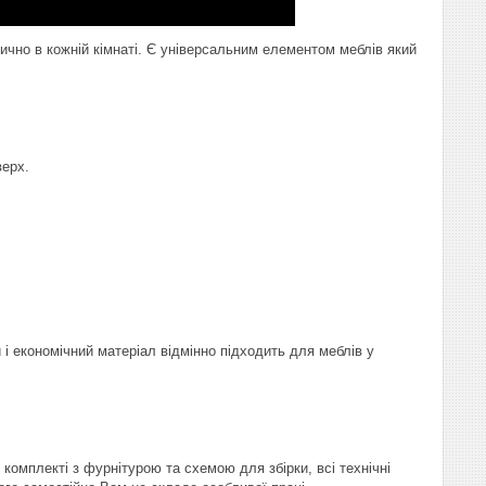
чно в кожній кімнаті. Є універсальним елементом меблів який
верх.
і економічний матеріал відмінно підходить для меблів у
комплекті з фурнітурою та схемою для збірки, всі технічні