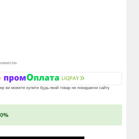
вленістю
пер ви можете купити будь-який товар не покидаючи сайту.
10%