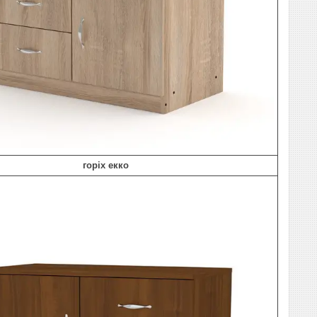
горіх екко