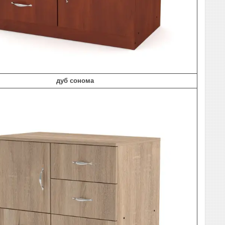
дуб сонома