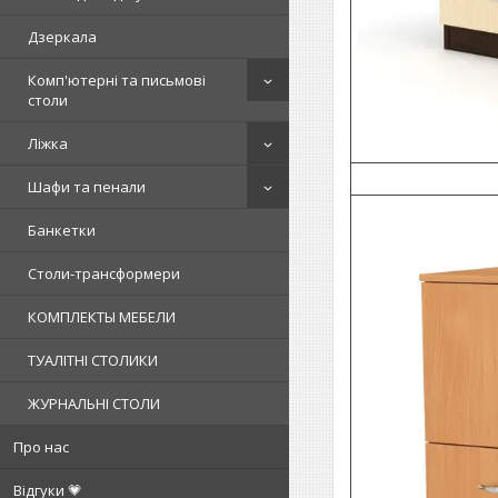
Дзеркала
Комп'ютерні та письмові
столи
Ліжка
Шафи та пенали
Банкетки
Столи-трансформери
КОМПЛЕКТЫ МЕБЕЛИ
ТУАЛІТНІ СТОЛИКИ
ЖУРНАЛЬНІ СТОЛИ
Про нас
Відгуки 💗