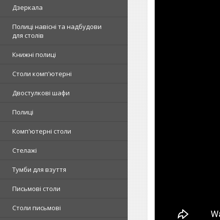
Дзеркала
Полиці навісні та надбудови
для столів
Книжні полиці
Столи комп'ютерні
Двостулкові шафи
Полиці
Комп'ютерні столи
Стелажі
Тумби для взуття
Письмові столи
Столи письмові