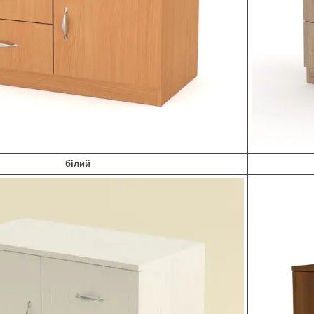
білий