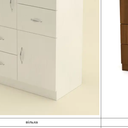
вільха