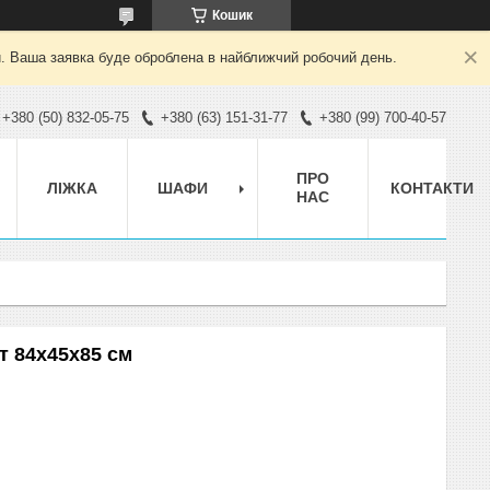
Кошик
й. Ваша заявка буде оброблена в найближчий робочий день.
+380 (50) 832-05-75
+380 (63) 151-31-77
+380 (99) 700-40-57
ПРО
ЛІЖКА
ШАФИ
КОНТАКТИ
НАС
т 84х45х85 см