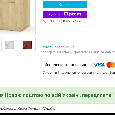
Купити
Купити з
+380 (50) 832-05-75
повернення товару протягом 14 днів
за домо
У компанії підключені електронні платежі. Те
я Новою поштою по всій Україні, передплата 
меблева фабрика Компаніт (Україна).