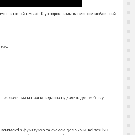
чно в кожній кімнаті. Є універсальним елементом меблів який
верх.
і економічний матеріал відмінно підходить для меблів у
комплекті з фурнітурою та схемою для збірки, всі технічні