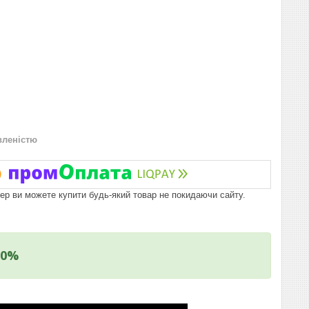
вленістю
пер ви можете купити будь-який товар не покидаючи сайту.
10%