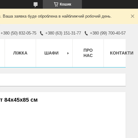
Кошик
й. Ваша заявка буде оброблена в найближчий робочий день.
+380 (50) 832-05-75
+380 (63) 151-31-77
+380 (99) 700-40-57
ПРО
ЛІЖКА
ШАФИ
КОНТАКТИ
НАС
т 84х45х85 см