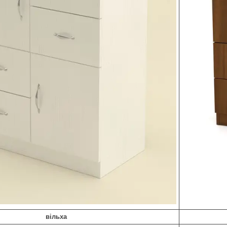
вільха