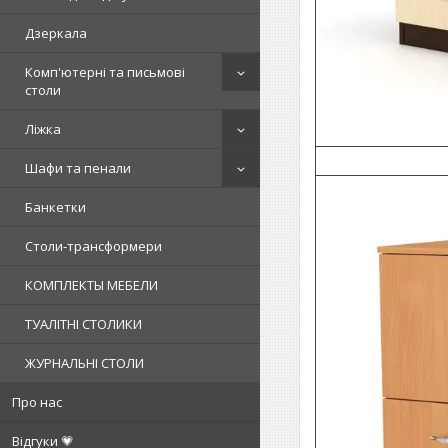
Дзеркала
Комп'ютерні та письмові
столи
Ліжка
Шафи та пенали
Банкетки
Столи-трансформери
КОМПЛЕКТЫ МЕБЕЛИ
ТУАЛІТНІ СТОЛИКИ
ЖУРНАЛЬНІ СТОЛИ
Про нас
Відгуки 💗