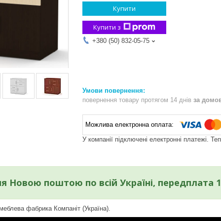
Купити
Купити з
+380 (50) 832-05-75
повернення товару протягом 14 днів
за домо
У компанії підключені електронні платежі. Те
я Новою поштою по всій Україні, передплата 
меблева фабрика Компаніт (Україна).