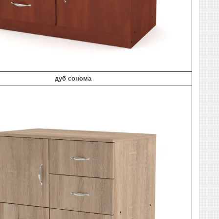
дуб сонома