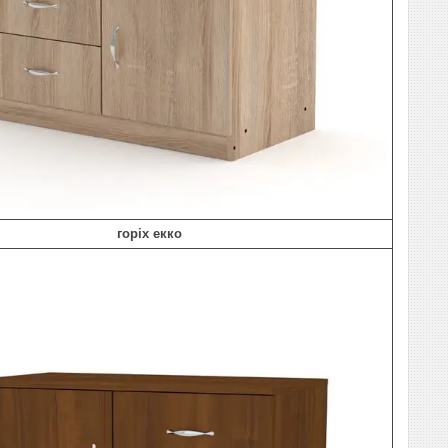
горіх екко