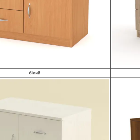
білий