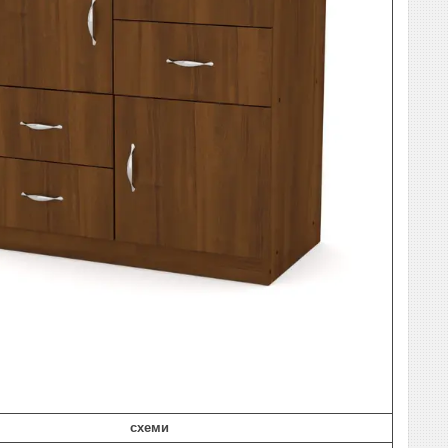
схеми