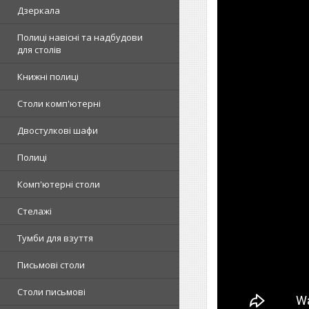
Дзеркала
Полиці навісні та надбудови
для столів
Книжні полиці
Столи комп'ютерні
Двостулкові шафи
Полиці
Комп'ютерні столи
Стелажі
Тумби для взуття
Письмові столи
Столи письмові