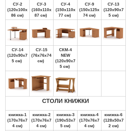
СУ-2
СУ-3
СУ-4
СУ-9
СУ-13
(120х100х
(160х110х
(150х110х
(150х125х
(120х90х7
86 см)
87 см)
77 см)
74 см)
5 см)
СУ-14
СУ-15
СКМ-4
(120х90х7
(76х76х74
NEW
5 см)
см)
(120х90х7
5 см)
СТОЛИ КНИЖКИ
книжка-1
книжка-2
книжка-3
книжка-4
книжка-6
(170х76х7
(170х76х7
(190х53х7
(170х76х7
(128х50х7
4 см)
4 см)
5 см)
4 см)
2 см)