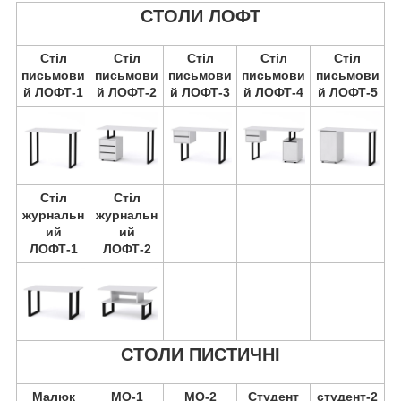
СТОЛИ ЛОФТ
Стіл
Стіл
Стіл
Стіл
Стіл
письмови
письмови
письмови
письмови
письмови
й ЛОФТ-1
й ЛОФТ-2
й ЛОФТ-3
й ЛОФТ-4
й ЛОФТ-5
Стіл
Стіл
журнальн
журнальн
ий
ий
ЛОФТ-1
ЛОФТ-2
СТОЛИ ПИСТИЧНІ
Малюк
МО-1
МО-2
Студент
студент-2