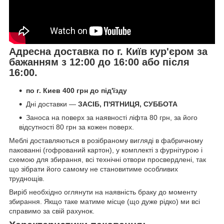
Адресна доставка по г. Київ кур'єром за
бажанням з 12:00 до 16:00 або після
16:00
.
по г. Киев 400 грн до під'їзду
Дні доставки —
ЗАСІБ, П'ЯТНИЦЯ, СУББОТА
Заноса на поверх за наявності ліфта 80 грн, за його
відсутності 80 грн за кожен поверх.
Меблі доставляються в розібраному вигляді в фабричному
пакованні (гофрований картон), у комплекті з фурнітурою і
схемою для збирання, всі технічні отвори просвердлені, так
що зібрати його самому не становитиме особливих
труднощів.
Виріб необхідно оглянути на наявність браку до моменту
збирання. Якщо таке матиме місце (що дуже рідко) ми всі
справимо за свій рахунок.