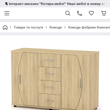
🐈 Інтернет-магазин "Котяра-меблі" Наші меблі в кожну осе
Товари та послуги
Комоди
Комоди фабрики Компані