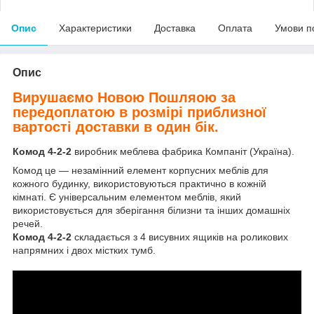
Опис
Характеристики
Доставка
Оплата
Умови п
Опис
Вирушаємо Новою Пошляою за
передоплатою в розмірі приблизної
вартості доставки в один бік.
Комод 4-2-2
виробник меблева фабрика Компаніт (Україна).
Комод це — незамінний елемент корпусних меблів для
кожного будинку, використовуються практично в кожній
кімнаті. Є універсальним елементом меблів, який
використовується для зберігання білизни та інших домашніх
речей.
Комод 4-2-2
складається з 4 висувних ящиків на роликових
напрямних і двох містких тумб.