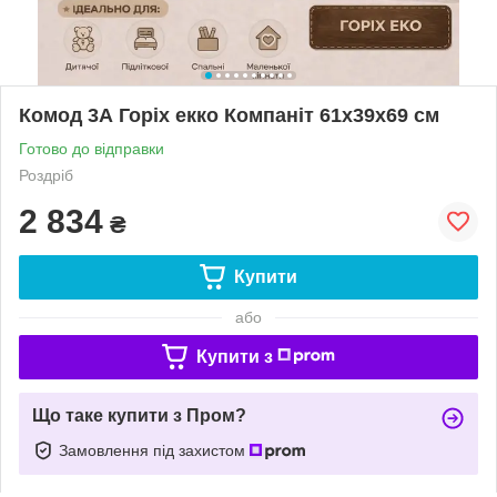
Комод 3А Горіх екко Компаніт 61х39х69 см
Готово до відправки
Роздріб
2 834
₴
Купити
або
Купити з
Що таке купити з Пром?
Замовлення під захистом