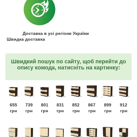
Доставка в усі регіони України
Швидка доставка
Швидкий пошук по сайту, щоб перейти до
опису комода, натисніть на картинку:
655
739
801
831
852
867
899
912
грн
грн
грн
грн
грн
грн
грн
грн