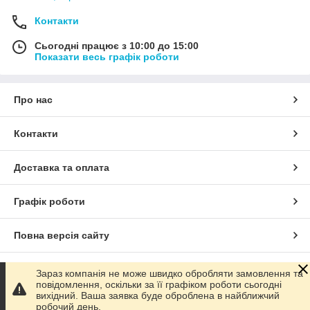
Контакти
Сьогодні працює з 10:00 до 15:00
Показати весь графік роботи
Про нас
Контакти
Доставка та оплата
Графік роботи
Повна версія сайту
Сайт створено на маркетплейсі
Prom.ua
Зараз компанія не може швидко обробляти замовлення та
повідомлення, оскільки за її графіком роботи сьогодні
вихідний. Ваша заявка буде оброблена в найближчий
Політика конфіденційності
робочий день.