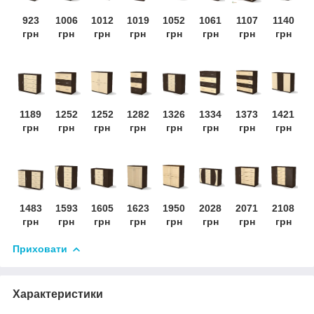
923
1006
1012
1019
1052
1061
1107
1140
грн
грн
грн
грн
грн
грн
грн
грн
1189
1252
1252
1282
1326
1334
1373
1421
грн
грн
грн
грн
грн
грн
грн
грн
1483
1593
1605
1623
1950
2028
2071
2108
грн
грн
грн
грн
грн
грн
грн
грн
Приховати
Характеристики