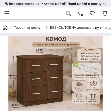
🐈 Інтернет-магазин "Котяра-меблі" Наші меблі в кожну осе
Товари та послуги
БЕЗКОШТОВНА доставка в пункт ви