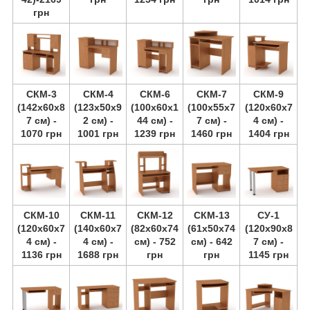
грн
СКМ-3
СКМ-4
СКМ-6
СКМ-7
СКМ-9
(142х60х8
(123х50х9
(100х60х1
(100х55х7
(120х60х7
7 см) -
2 см) -
44 см) -
7 см) -
4 см) -
1070 грн
1001 грн
1239 грн
1460 грн
1404 грн
СКМ-10
СКМ-11
СКМ-12
СКМ-13
СУ-1
(120х60х7
(140х60х7
(82х60х74
(61х50х74
(120х90х8
4 см) -
4 см) -
см) - 752
см) - 642
7 см) -
1136 грн
1688 грн
грн
грн
1145 грн