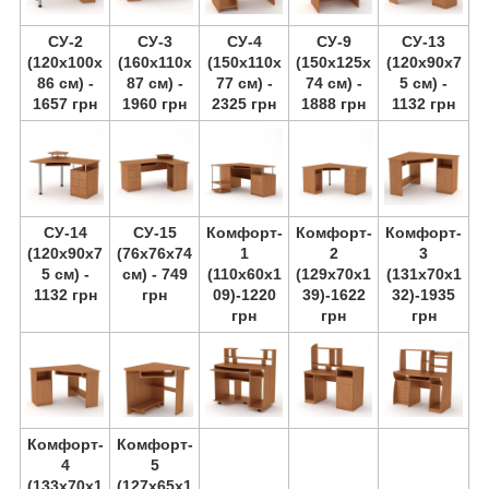
СУ-2
СУ-3
СУ-4
СУ-9
СУ-13
(120х100х
(160х110х
(150х110х
(150х125х
(120х90х7
86 см) -
87 см) -
77 см) -
74 см) -
5 см) -
1657 грн
1960 грн
2325 грн
1888 грн
1132 грн
СУ-14
СУ-15
Комфорт-
Комфорт-
Комфорт-
(120х90х7
(76х76х74
1
2
3
5 см) -
см) - 749
(110х60х1
(129х70х1
(131х70х1
1132 грн
грн
09)-1220
39)-1622
32)-1935
грн
грн
грн
Комфорт-
Комфорт-
4
5
(133х70х1
(127х65х1