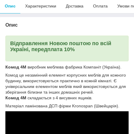
Опис
Характеристики
Доставка
Оплата
Умови п
Опис
Відправлення Новою поштою по всій
Україні, передплата 10%
Комод 4М
виробник меблева фабрика Компаніт (Україна).
Комод це незамінний елемент корпусних меблів для кожного
будинку, використовуються практично в кожній кімнаті. Є
універсальним елементом меблів який використовується для
зберігання білизни та інших домашніх речей.
Комод 4М
складається з 4 висувних ящиків.
Матеріал ламінована ДСП фірми Kronospan (Швейцарія).