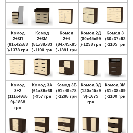
Комод
Комод
Комод
Комод 2Д
Комод 3
2+3П
2+3М
2+4
(80х45х99
(60х37х92
(81х42х83
(81х38х83
(84х45х85
)-1238 грн
)-1105 грн
)-1378 грн
)-1100 грн
)-1391 грн
Комод
Комод 3А
Комод 3Б
Комод 3Д
Комод 3М
3+2
(61х39х69
(91х49х78
(120х45х9
(61х38х69
(111х49х8
)-957 грн
)-1288 грн
9)-1675
)-1100 грн
9)-1868
грн
грн