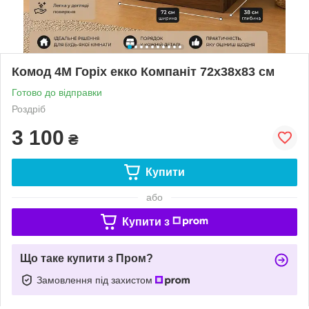
Комод 4М Горіх екко Компаніт 72х38х83 см
Готово до відправки
Роздріб
3 100
₴
Купити
або
Купити з
Що таке купити з Пром?
Замовлення під захистом