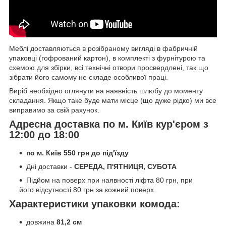
Меблі доставляються в розібраному вигляді в фабричній
упаковці (гофрований картон), в комплекті з фурнітурою та
схемою для збірки, всі технічні отвори просвердлені, так що
зібрати його самому не складе особливої праці.
Виріб необхідно оглянути на наявність шлюбу до моменту
складання. Якщо таке буде мати місце (що дуже рідко) ми все
виправимо за свій рахунок.
Адресна доставка по м. Київ кур'єром з
12:00 до 18:00
по м. Київ 550 грн до під'їзду
Дні доставки -
СЕРЕДА, П'ЯТНИЦЯ, СУБОТА
Підйом на поверх при наявності ліфта 80 грн, при
його відсутності 80 грн за кожний поверх.
Характеристики упаковки комода:
довжина
81,2 см