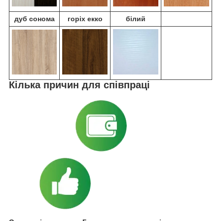
дуб сонома
горіх екко
білий
Кілька причин для співпраці