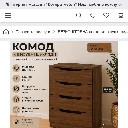
🐈 Інтернет-магазин "Котяра-меблі" Наші меблі в кожну осе
Товари та послуги
БЕЗКОШТОВНА доставка в пункт ви