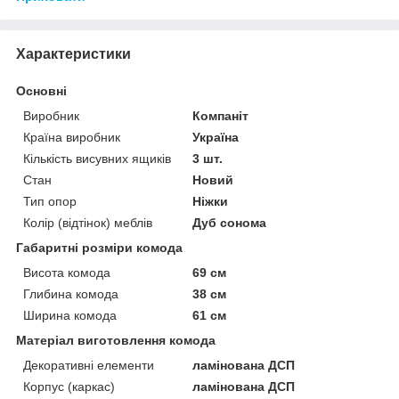
Характеристики
Основні
Виробник
Компаніт
Країна виробник
Україна
Кількість висувних ящиків
3 шт.
Стан
Новий
Тип опор
Ніжки
Колір (відтінок) меблів
Дуб сонома
Габаритні розміри комода
Висота комода
69 см
Глибина комода
38 см
Ширина комода
61 см
Матеріал виготовлення комода
Декоративні елементи
ламінована ДСП
Корпус (каркас)
ламінована ДСП