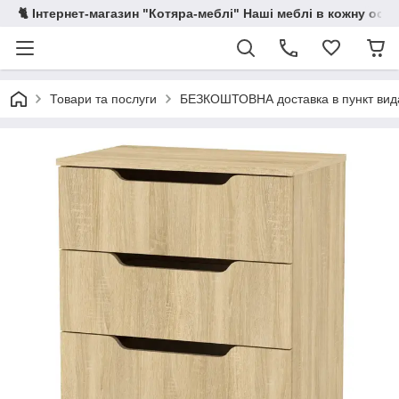
🐈 Інтернет-магазин "Котяра-меблі" Наші меблі в кожну осе
Товари та послуги
БЕЗКОШТОВНА доставка в пункт ви