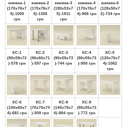
книжка-1
книжка-2
книжка-3
книжка-4
книжка-6
(170х76х7
(170х76х7
(190х53х7
(170х76х7
(128х50х7
4)-1000
4)-1306
5)-1911
4)-906 грн
2)-734 грн
грн
грн
грн
КС-1
КС-2
КС-3
КС-4
КС-5
(90х59х72
(90х60х71
(90х59х73
(90х59х73
(120х70х7
)-578 грн
)-597 грн
)-744 грн
)-950 грн
4)-1062
грн
КС-6
КС-7
КС-8
КС-9
(100х60х7
(70х70х74
(140х70х7
(90х55х73
4)-681 грн
)-509 грн
4)-884 грн
)-772 грн