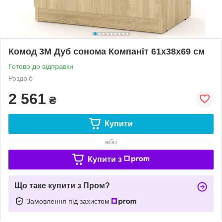
Комод 3М Дуб сонома Компаніт 61х38х69 см
Готово до відправки
Роздріб
2 561
₴
Купити
або
Купити з
Що таке купити з Пром?
Замовлення під захистом