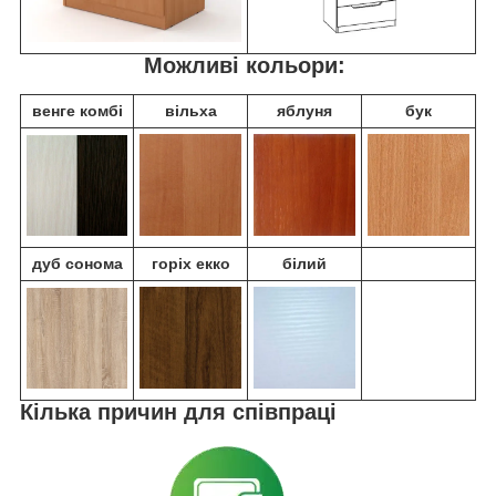
Можливі кольори:
венге комбі
вільха
яблуня
бук
дуб сонома
горіх екко
білий
Кілька причин для співпраці