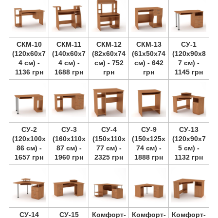
СКМ-10
СКМ-11
СКМ-12
СКМ-13
СУ-1
(120х60х7
(140х60х7
(82х60х74
(61х50х74
(120х90х8
4 см) -
4 см) -
см) - 752
см) - 642
7 см) -
1136 грн
1688 грн
грн
грн
1145 грн
СУ-2
СУ-3
СУ-4
СУ-9
СУ-13
(120х100х
(160х110х
(150х110х
(150х125х
(120х90х7
86 см) -
87 см) -
77 см) -
74 см) -
5 см) -
1657 грн
1960 грн
2325 грн
1888 грн
1132 грн
СУ-14
СУ-15
Комфорт-
Комфорт-
Комфорт-