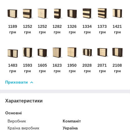
1189
1252
1252
1282
1326
1334
1373
1421
грн
грн
грн
грн
грн
грн
грн
грн
1483
1593
1605
1623
1950
2028
2071
2108
грн
грн
грн
грн
грн
грн
грн
грн
Приховати
Характеристики
Основні
Виробник
Компаніт
Країна виробник
Україна