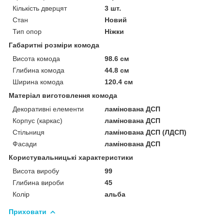
Кількість дверцят
3 шт.
Стан
Новий
Тип опор
Ніжки
Габаритні розміри комода
Висота комода
98.6 см
Глибина комода
44.8 см
Ширина комода
120.4 см
Матеріал виготовлення комода
Декоративні елементи
ламінована ДСП
Корпус (каркас)
ламінована ДСП
Стільниця
ламінована ДСП (ЛДСП)
Фасади
ламінована ДСП
Користувальницькі характеристики
Висота виробу
99
Глибина вироби
45
Колір
альба
Приховати