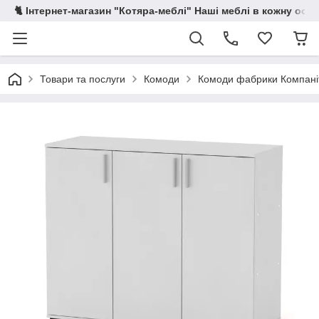
🐈 Інтернет-магазин "Котяра-меблі" Наші меблі в кожну осе
Товари та послуги
Комоди
Комоди фабрики Компані