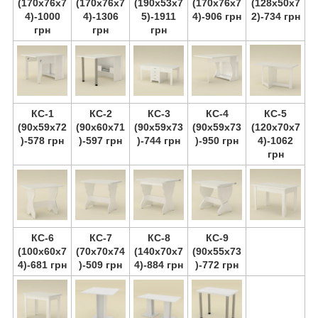
(170х76х7
(170х76х7
(190х53х7
(170х76х7
(128х50х7
4)-1000
4)-1306
5)-1911
4)-906 грн
2)-734 грн
грн
грн
грн
КС-1
КС-2
КС-3
КС-4
КС-5
(90х59х72
(90х60х71
(90х59х73
(90х59х73
(120х70х7
)-578 грн
)-597 грн
)-744 грн
)-950 грн
4)-1062
грн
КС-6
КС-7
КС-8
КС-9
(100х60х7
(70х70х74
(140х70х7
(90х55х73
4)-681 грн
)-509 грн
4)-884 грн
)-772 грн