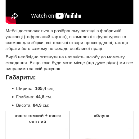
Меблі доставляються в розібраному вигляді в фабричній
упаковці (гофрований картон), в комплекті з фурнітурою та
схемою для збірки, всі технічні отвори просвердлені, так що
зібрати його самому не складе особливої праці.
Виріб необхідно оглянути на наявність шлюбу до моменту
складання. Якщо таке буде мати місце (що дуже рідко) ми все
виправимо за свій рахунок.
Габарити:
Ширина:
105,4
см;
Глибина:
44,8
см.
Висота:
84,9
см;
венге темний + венге
яблуня
світлий