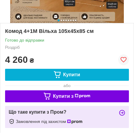
Комод 4+1М Вільха 105х45х85 см
Готово до відправки
Роздріб
4 260
₴
Купити
або
Купити з
Що таке купити з Пром?
Замовлення під захистом