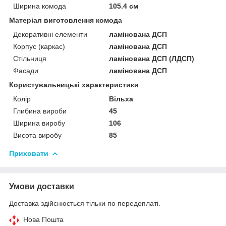
Ширина комода
105.4 см
Матеріал виготовлення комода
Декоративні елементи
ламінована ДСП
Корпус (каркас)
ламінована ДСП
Стільниця
ламінована ДСП (ЛДСП)
Фасади
ламінована ДСП
Користувальницькі характеристики
Колір
Вільха
Глибина вироби
45
Ширина виробу
106
Висота виробу
85
Приховати
Умови доставки
Доставка здійснюється тільки по передоплаті.
Нова Пошта