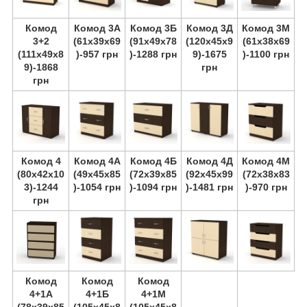
Комод
Комод 3А
Комод 3Б
Комод 3Д
Комод 3М
3+2
(61х39х69
(91х49х78
(120х45х9
(61х38х69
(111х49х8
)-957 грн
)-1288 грн
9)-1675
)-1100 грн
9)-1868
грн
грн
Комод 4
Комод 4А
Комод 4Б
Комод 4Д
Комод 4М
(80х42х10
(49х45х85
(72х39х85
(92х45х99
(72х38х83
3)-1244
)-1054 грн
)-1094 грн
)-1481 грн
)-970 грн
грн
Комод
Комод
Комод
4+1А
4+1Б
4+1М
(78х39х85
(105х45х8
(105х45х8