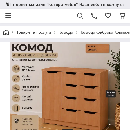
🐈 Інтернет-магазин "Котяра-меблі" Наші меблі в кожну осе
Товари та послуги
Комоди
Комоди фабрики Компані