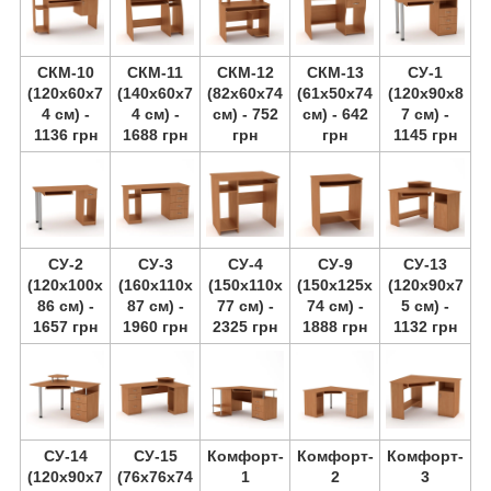
СКМ-10
СКМ-11
СКМ-12
СКМ-13
СУ-1
(120х60х7
(140х60х7
(82х60х74
(61х50х74
(120х90х8
4 см) -
4 см) -
см) - 752
см) - 642
7 см) -
1136 грн
1688 грн
грн
грн
1145 грн
СУ-2
СУ-3
СУ-4
СУ-9
СУ-13
(120х100х
(160х110х
(150х110х
(150х125х
(120х90х7
86 см) -
87 см) -
77 см) -
74 см) -
5 см) -
1657 грн
1960 грн
2325 грн
1888 грн
1132 грн
СУ-14
СУ-15
Комфорт-
Комфорт-
Комфорт-
(120х90х7
(76х76х74
1
2
3