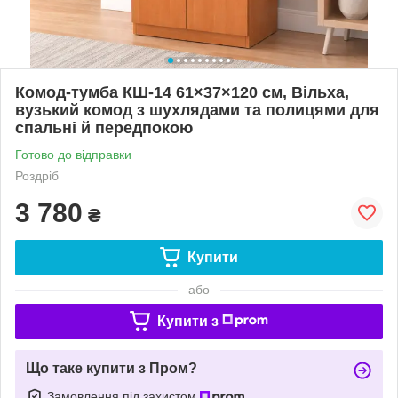
Комод-тумба КШ-14 61×37×120 см, Вільха,
вузький комод з шухлядами та полицями для
спальні й передпокою
Готово до відправки
Роздріб
3 780
₴
Купити
або
Купити з
Що таке купити з Пром?
Замовлення під захистом