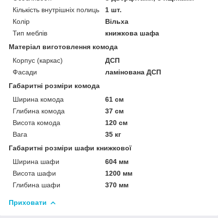
Кількість внутрішніх полиць
1 шт.
Колір
Вільха
Тип меблів
книжкова шафа
Матеріал виготовлення комода
Корпус (каркас)
ДСП
Фасади
ламінована ДСП
Габаритні розміри комода
Ширина комода
61 см
Глибина комода
37 см
Висота комода
120 см
Вага
35 кг
Габаритні розміри шафи книжкової
Ширина шафи
604 мм
Висота шафи
1200 мм
Глибина шафи
370 мм
Приховати