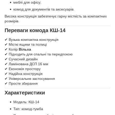
меблі для офісу;
комод для документів та аксесуарів.
Висока конструкція забезпечує гарну місткість за компактних
розмірів.
Переваги комода КШ-14
✔ Вузька компактна конструкція
✔ Місткі ящики та полиці
✔ Колір
Вільха
✔ Підходить для спальні та передпокою
✔ Сучасний дизайн
✔ Ламінована ДСП 16 мм
✔ Економія простору
✔ Надійна конструкція
✔ Універсальне застосування
✔ Просте збирання
Характеристики
Модель: КШ-14
Тип: комод-тумба