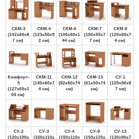
СКМ-3
СКМ-4
СКМ-6
СКМ-7
СКМ-9
(142х60х8
(123х50х9
(100х60х1
(100х55х7
(120х60х7
7 см)
2 см)
44 см)
7 см)
4 см)
Комфорт-
СКМ-11
СКМ-12
СКМ-13
СУ-1
5
(140х60х7
(82х60х74
(61х50х74
(120х90х8
(127х65х1
4 см)
см)
см)
7 см)
04 см)
СУ-2
СУ-3
СУ-4
СУ-9
СУ-13
(120х100х
(160х110х
(150х110х
(150х125х
(120х90х7