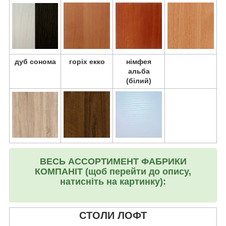
дуб сонома
горіх екко
німфея
альба
(білий)
ВЕСЬ АССОРТИМЕНТ ФАБРИКИ
КОМПАНІТ (щоб перейти до опису,
натисніть на картинку):
СТОЛИ ЛОФТ