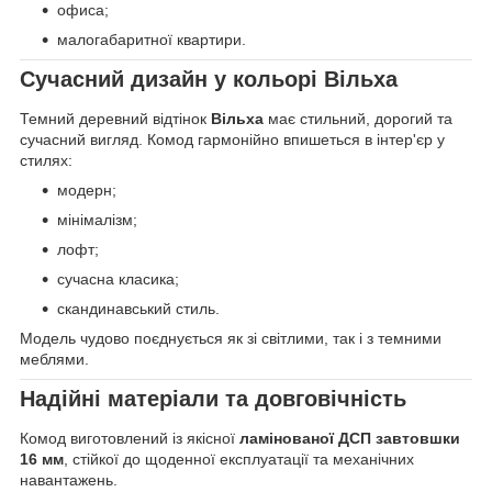
офиса;
малогабаритної квартири.
Сучасний дизайн у кольорі
Вільха
Темний деревний відтінок
Вільха
має стильний, дорогий та
сучасний вигляд. Комод гармонійно впишеться в інтер'єр у
стилях:
модерн;
мінімалізм;
лофт;
сучасна класика;
скандинавський стиль.
Модель чудово поєднується як зі світлими, так і з темними
меблями.
Надійні матеріали та довговічність
Комод виготовлений із якісної
ламінованої ДСП завтовшки
16 мм
, стійкої до щоденної експлуатації та механічних
навантажень.