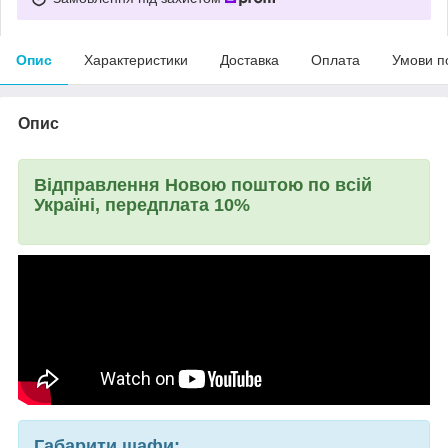
Опис
Характеристики
Доставка
Оплата
Умови п
Опис
Відправлення Новою поштою по всій
Україні, передплата 10%
Габарити шафи: