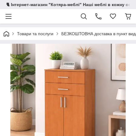
🐈 Інтернет-магазин "Котяра-меблі" Наші меблі в кожну осе
Товари та послуги
БЕЗКОШТОВНА доставка в пункт ви