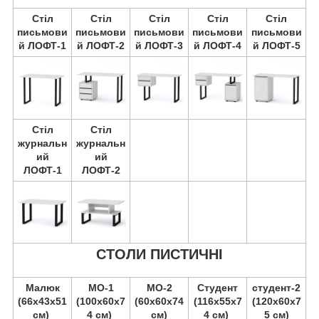
Стіл
Стіл
Стіл
Стіл
Стіл
письмови
письмови
письмови
письмови
письмови
й ЛОФТ-1
й ЛОФТ-2
й ЛОФТ-3
й ЛОФТ-4
й ЛОФТ-5
Стіл
Стіл
журнальн
журнальн
ий
ий
ЛОФТ-1
ЛОФТ-2
СТОЛИ ПИСТИЧНІ
Малюк
МО-1
МО-2
Студент
студент-2
(66х43х51
(100х60х7
(60х60х74
(116х55х7
(120х60х7
см)
4 см)
см)
4 см)
5 см)