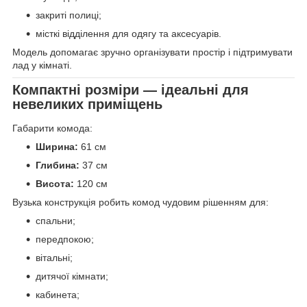
закриті полиці;
місткі відділення для одягу та аксесуарів.
Модель допомагає зручно організувати простір і підтримувати
лад у кімнаті.
Компактні розміри — ідеальні для
невеликих приміщень
Габарити комода:
Ширина:
61 см
Глибина:
37 см
Висота:
120 см
Вузька конструкція робить комод чудовим рішенням для:
спальни;
передпокою;
вітальні;
дитячої кімнати;
кабинета;