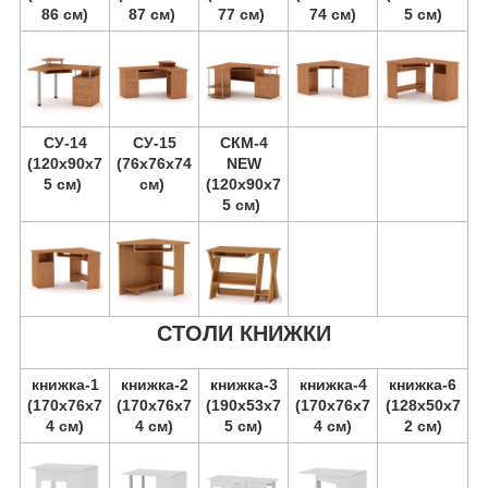
86 см)
87 см)
77 см)
74 см)
5 см)
СУ-14
СУ-15
СКМ-4
(120х90х7
(76х76х74
NEW
5 см)
см)
(120х90х7
5 см)
СТОЛИ КНИЖКИ
книжка-1
книжка-2
книжка-3
книжка-4
книжка-6
(170х76х7
(170х76х7
(190х53х7
(170х76х7
(128х50х7
4 см)
4 см)
5 см)
4 см)
2 см)