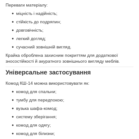
Переваги матеріалу:
міцність і надійність;
стійкість до подряпин;
довговічність;
легкий догляд;
сучасний зовнішній вигляд.
Крайка оброблена захисним покриттям для додаткової
зносостійкості й акуратного зовнішнього вигляду меблів.
Універсальне застосування
Комод КШ-14 можна використовувати як:
комод для спальни;
тумбу для передпокою;
вузька шафа-комод;
систему зберігання;
комод для одягу;
комод для білизни;