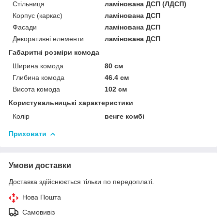
Стільниця
ламінована ДСП (ЛДСП)
Корпус (каркас)
ламінована ДСП
Фасади
ламінована ДСП
Декоративні елементи
ламінована ДСП
Габаритні розміри комода
Ширина комода
80 см
Глибина комода
46.4 см
Висота комода
102 см
Користувальницькі характеристики
Колір
венге комбі
Приховати
Умови доставки
Доставка здійснюється тільки по передоплаті.
Нова Пошта
Самовивіз