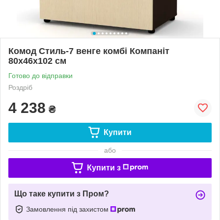
Комод Стиль-7 венге комбі Компаніт
80х46х102 см
Готово до відправки
Роздріб
4 238
₴
Купити
або
Купити з
Що таке купити з Пром?
Замовлення під захистом