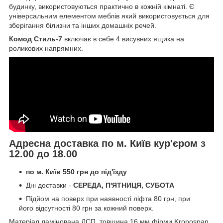
будинку, використовуються практично в кожній кімнаті. Є
універсальним елементом меблів який використовується для
зберігання білизни та інших домашніх речей.
Комод Стиль-7
включає в себе 4 висувних ящика на
роликових напрямних.
Адресна доставка по м. Київ кур'єром з
12.00 до 18.00
по м. Київ 550 грн до під'їзду
Дні доставки -
СЕРЕДА, П'ЯТНИЦЯ, СУБОТА
Підйом на поверх при наявності ліфта 80 грн, при
його відсутності 80 грн за кожний поверх.
Матеріал ламінована ДСП, товщина 16 мм фірми Kronospan