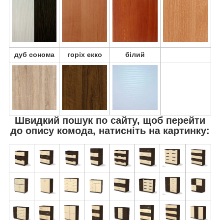
дуб сонома
горіх екко
білий
Швидкий пошук по сайту, щоб перейти
до опису комода, натисніть на картинку: