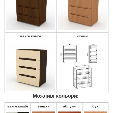
венге комбі
схеми
Можливі кольори:
венге комбі
вільха
яблуня
бук