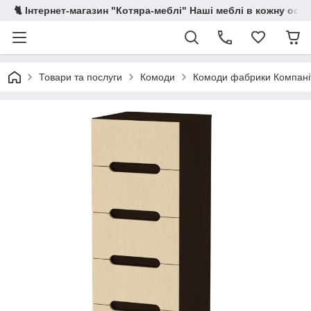
🐈 Інтернет-магазин "Котяра-меблі" Наші меблі в кожну осе
Товари та послуги
Комоди
Комоди фабрики Компані