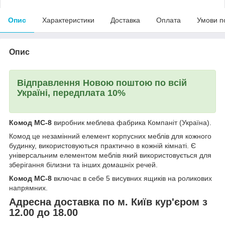
Опис
Характеристики
Доставка
Оплата
Умови п
Опис
Відправлення Новою поштою по всій
Україні, передплата 10%
Комод МС-8
виробник меблева фабрика Компаніт (Україна).
Комод це незамінний елемент корпусних меблів для кожного
будинку, використовуються практично в кожній кімнаті. Є
універсальним елементом меблів який використовується для
зберігання білизни та інших домашніх речей.
Комод МС-8
включає в себе 5 висувних ящиків на роликових
напрямних.
Адресна доставка по м. Київ кур'єром з
12.00 до 18.00