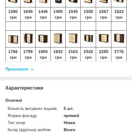
1390
1649
1446
1490
1545
1550
1567
1622
грн
грн
грн
грн
грн
грн
грн
грн
1766
1799
1900
1832
2163
2520
2285
2776
грн
грн
грн
грн
грн
грн
грн
грн
Приховати
Характеристики
Основні
Кількість висувних ящиків
5 шт.
Форма фасаду
прямий
Тип опор
Ніжки
Колір (відтінок) меблів
Венге