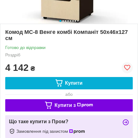
Комод МС-8 Венге комбі Компаніт 50х46х127
см
Готово до відправки
Роздріб
4 142
₴
Купити
або
Купити з
Що таке купити з Пром?
Замовлення під захистом