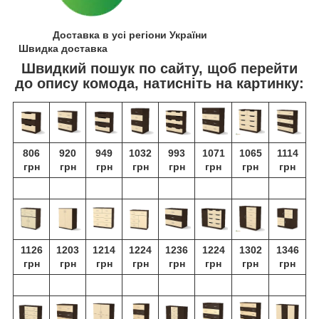
Доставка в усі регіони України
Швидка доставка
Швидкий пошук по сайту, щоб перейти
до опису комода, натисніть на картинку:
806
920
949
1032
993
1071
1065
1114
грн
грн
грн
грн
грн
грн
грн
грн
1126
1203
1214
1224
1236
1224
1302
1346
грн
грн
грн
грн
грн
грн
грн
грн