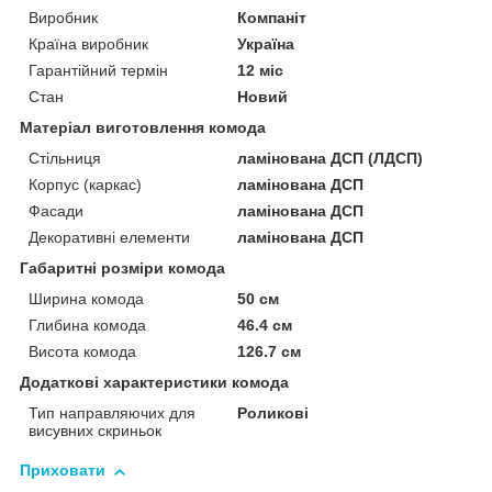
Виробник
Компаніт
Країна виробник
Україна
Гарантійний термін
12 міс
Стан
Новий
Матеріал виготовлення комода
Стільниця
ламінована ДСП (ЛДСП)
Корпус (каркас)
ламінована ДСП
Фасади
ламінована ДСП
Декоративні елементи
ламінована ДСП
Габаритні розміри комода
Ширина комода
50 см
Глибина комода
46.4 см
Висота комода
126.7 см
Додаткові характеристики комода
Тип направляючих для
Роликові
висувних скриньок
Приховати