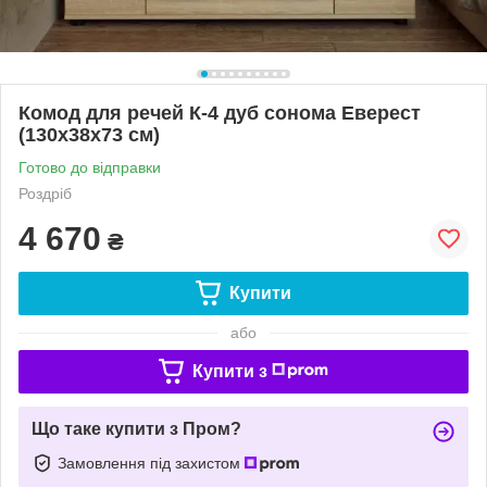
Комод для речей К-4 дуб сонома Еверест
(130х38х73 см)
Готово до відправки
Роздріб
4 670
₴
Купити
або
Купити з
Що таке купити з Пром?
Замовлення під захистом