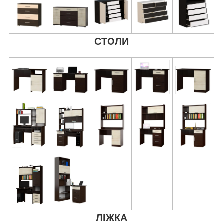
СТОЛИ
ЛІЖКА