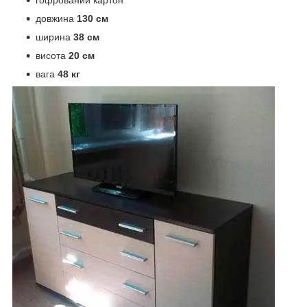
гофрований картон
довжина
130 см
ширина
38 см
висота
20 см
вага
48 кг