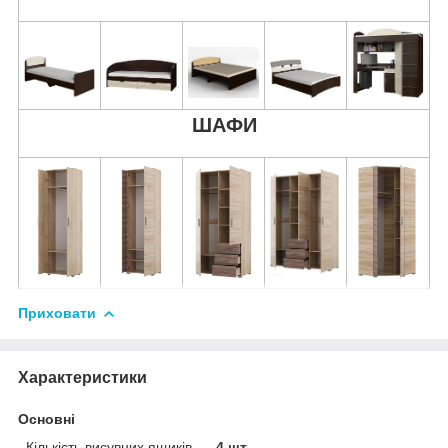
ШАФИ
Приховати
Характеристики
Основні
Кількість висувних ящиків
4 шт.