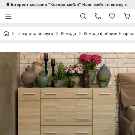
🐈 Інтернет-магазин "Котяра-меблі" Наші меблі в кожну осе
Товари та послуги
Комоди
Комоди фабрики Еверест