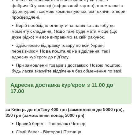
фабричній упаковці (гофрований картон), в комплекті з
фурнітурою і схемою комплектуючих, всі технічні отвори
просвердлені.
Виріб необхідно оглянути на наявність шлюбу до
моменту складання. Якщо таке буде мати місце (що
дуже рідко) ми все виправимо за свій рахунок.
Здійснюємо відправку товару по всій Україні
перевізником
Нова пошта
як на відділення, так і
адресну кур'єром до під'їзду.
При замовленні товарів з доставкою Новою поштою,
будь ласка вказуйте відділення без обмеження по вазі.
Адресна доставка кур'єром з 11.00 до
17.00
за Київ р. до під'їзду 400 грн (замовлення до 5000 грн),
350 грн (замовлення понад 5000 грн)
Правий берег - Понеділок і Четвер
Лівий берег - Вівторок і П'ятниця.