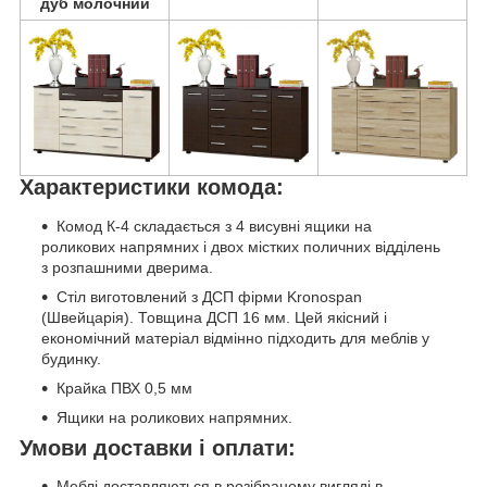
дуб молочний
Характеристики комода:
Комод К-4 складається з 4 висувні ящики на
роликових напрямних і двох містких поличних відділень
з розпашними дверима.
Стіл виготовлений з ДСП фірми Kronospan
(Швейцарія). Товщина ДСП 16 мм. Цей якісний і
економічний матеріал відмінно підходить для меблів у
будинку.
Крайка ПВХ 0,5 мм
Ящики на роликових напрямних.
Умови доставки і оплати:
Меблі доставляються в розібраному вигляді в