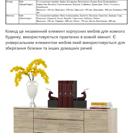
Комод це незамінний елемент корпусних меблів для кожного
будинку, використовуються практично в кожній кімнаті. Є
універсальним елементом меблів який використовується для
зберігання білизни та інших домашніх речей.