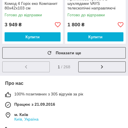
Комод 4 Горіх еко Компанит
шухлядами VAYS
80х42х103 см
телескопічні направляючі
Венге Темний 40х40х53 см
Готово до відправки
Готово до відправки
3 949
1 800
₴
₴
Купити
Купити
Показати ще
1
/ 268
Про нас
100% позитивних з 305 відгуків за рік
Працює з 21.09.2016
м. Київ
Київ, Україна