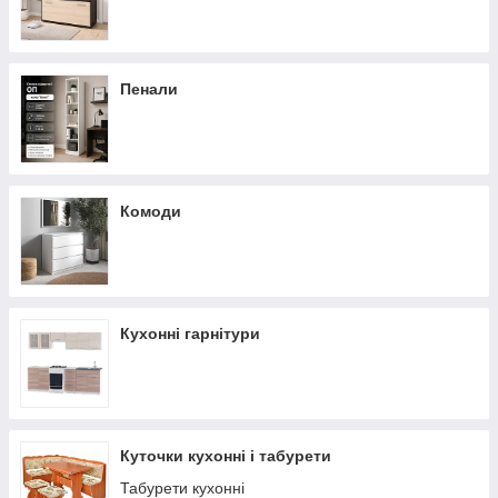
Пенали
Комоди
Кухонні гарнітури
Куточки кухонні і табурети
Табурети кухонні