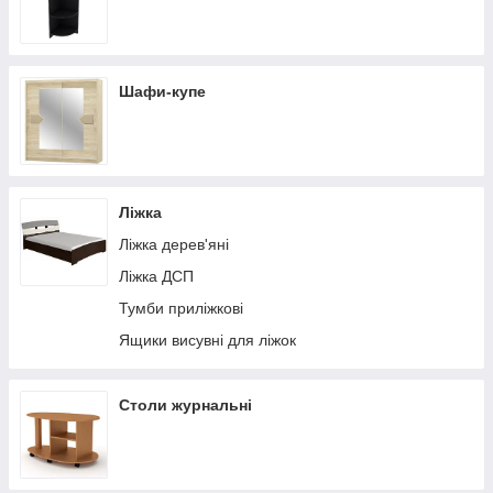
Шафи-купе
Ліжка
Ліжка дерев'яні
Ліжка ДСП
Тумби приліжкові
Ящики висувні для ліжок
Столи журнальні