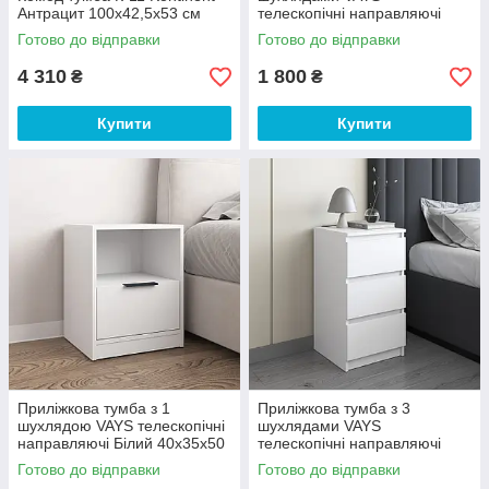
Антрацит 100х42,5х53 см
телескопічні направляючі
Білий 40х40х53 см
Готово до відправки
Готово до відправки
4 310
1 800
₴
₴
Купити
Купити
Приліжкова тумба з 1
Приліжкова тумба з 3
шухлядою VAYS телескопічні
шухлядами VAYS
направляючі Білий 40х35х50
телескопічні направляючі
см
Білий 40х40х76 см
Готово до відправки
Готово до відправки