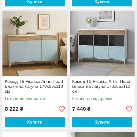
Купити
Купити
Комод Т6 Picassa Art in Head
Комод Т3 Picassa Art in Head
Блакитна лагуна 170х55х110
Блакитна лагуна 170х55х110
см
см
Готово до відправки
Готово до відправки
8 222
7 440
₴
₴
Купити
Купити