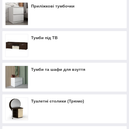
Приліжкові тумбочки
Тумби під ТВ
Тумби та шафи для взуття
Туалетні столики (Трюмо)