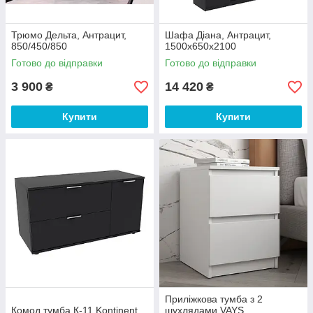
Трюмо Дельта, Антрацит,
Шафа Діана, Антрацит,
850/450/850
1500х650х2100
Готово до відправки
Готово до відправки
3 900
14 420
₴
₴
Купити
Купити
Приліжкова тумба з 2
Комод тумба К-11 Kontinent
шухлядами VAYS