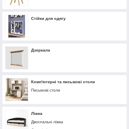
Стійки для одягу
Дзеркала
Комп'ютерні та письмові столи
Письмові столи
Ліжка
Двоспальні ліжка