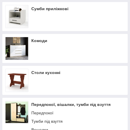
Сумби приліжкові
Комоди
Столи кухонні
Передпокої, вішалки, тумби під взуття
Передпокої
Тумби під взуття
Вешалки