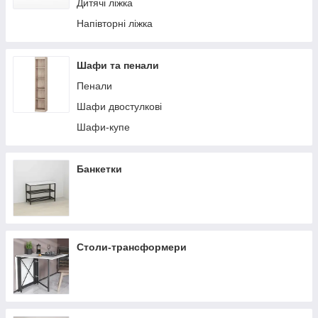
Дитячі ліжка
Напівторні ліжка
Шафи та пенали
Пенали
Шафи двостулкові
Шафи-купе
Банкетки
Столи-трансформери