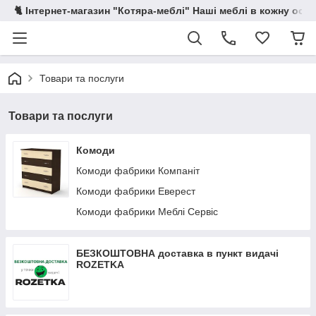
🐈 Інтернет-магазин "Котяра-меблі" Наші меблі в кожну осе
Товари та послуги
Товари та послуги
Комоди
Комоди фабрики Компаніт
Комоди фабрики Еверест
Комоди фабрики Меблі Сервіс
БЕЗКОШТОВНА доставка в пункт видачі
ROZETKA