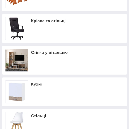
Крісла та стільці
Стінки у вітальню
Кухні
Стільці