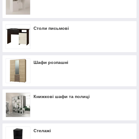
Столи письмові
Шафи розпашні
Книжкові шафи та полиці
Стелажі