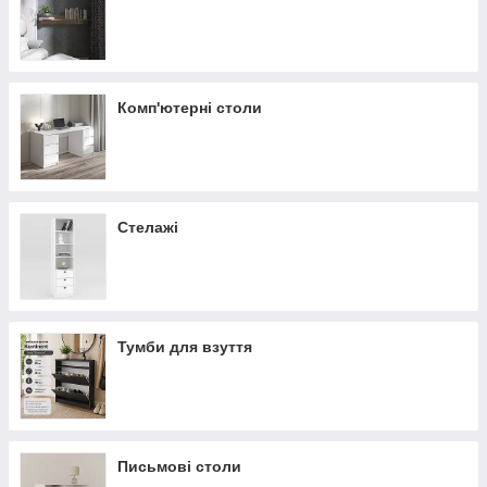
Комп'ютерні столи
Стелажі
Тумби для взуття
Письмові столи