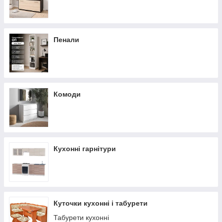
Пенали
Комоди
Кухонні гарнітури
Куточки кухонні і табурети
Табурети кухонні