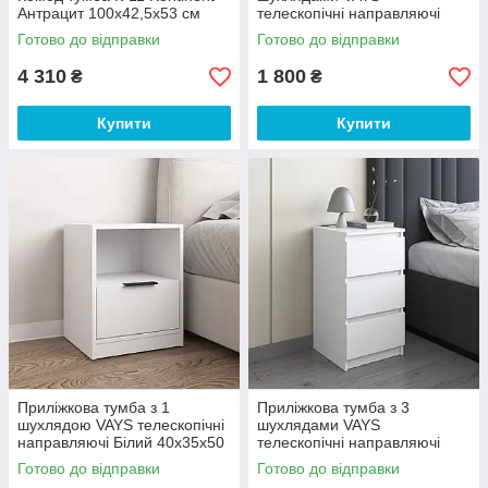
Антрацит 100х42,5х53 см
телескопічні направляючі
Білий 40х40х53 см
Готово до відправки
Готово до відправки
4 310
1 800
₴
₴
Купити
Купити
Приліжкова тумба з 1
Приліжкова тумба з 3
шухлядою VAYS телескопічні
шухлядами VAYS
направляючі Білий 40х35х50
телескопічні направляючі
см
Білий 40х40х76 см
Готово до відправки
Готово до відправки