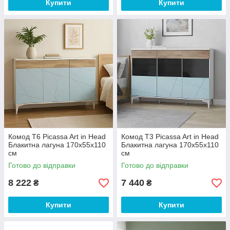
Купити
Купити
Комод Т6 Picassa Art in Head
Комод Т3 Picassa Art in Head
Блакитна лагуна 170х55х110
Блакитна лагуна 170х55х110
см
см
Готово до відправки
Готово до відправки
8 222
7 440
₴
₴
Купити
Купити