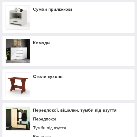
Сумби приліжкові
Комоди
Столи кухонні
Передпокої, вішалки, тумби під взуття
Передпокої
Тумби під взуття
Вешалки