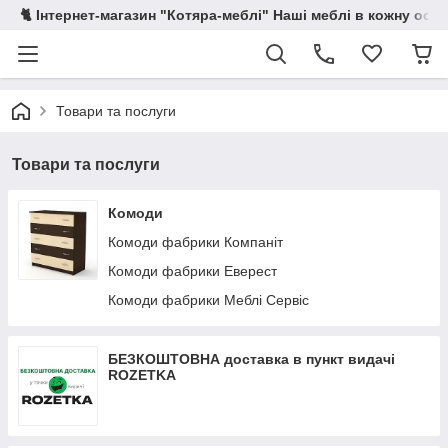
🐈 Інтернет-магазин "Котяра-меблі" Наші меблі в кожну осе
Товари та послуги
Товари та послуги
Комоди
Комоди фабрики Компаніт
Комоди фабрики Еверест
Комоди фабрики Меблі Сервіс
БЕЗКОШТОВНА доставка в пункт видачі
ROZETKA