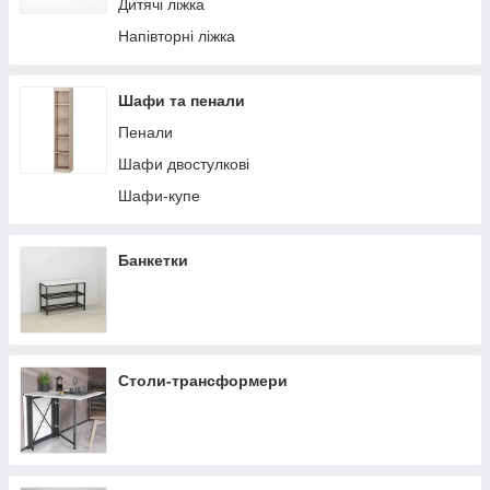
Дитячі ліжка
Напівторні ліжка
Шафи та пенали
Пенали
Шафи двостулкові
Шафи-купе
Банкетки
Столи-трансформери