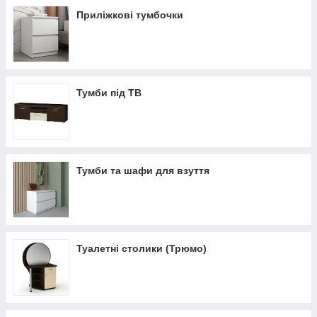
Приліжкові тумбочки
Тумби під ТВ
Тумби та шафи для взуття
Туалетні столики (Трюмо)