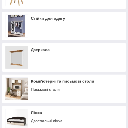
Стійки для одягу
Дзеркала
Комп'ютерні та письмові столи
Письмові столи
Ліжка
Двоспальні ліжка