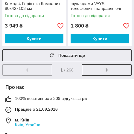
Комод 4 Горіх еко Компанит
шухлядами VAYS
80х42х103 см
телескопічні направляючі
Венге Темний 40х40х53 см
Готово до відправки
Готово до відправки
3 949
1 800
₴
₴
Купити
Купити
Показати ще
1
/ 268
Про нас
100% позитивних з 309 відгуків за рік
Працює з 21.09.2016
м. Київ
Київ, Україна