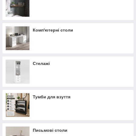
Комп'ютерні столи
Стелажі
Тумби для взуття
Письмові столи