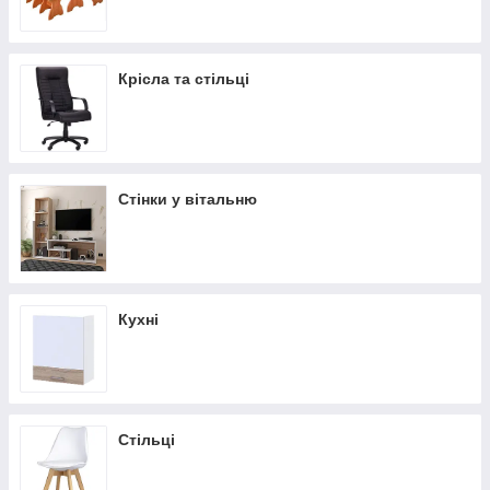
Крісла та стільці
Стінки у вітальню
Кухні
Стільці