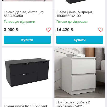
Трюмо Дельта, Антрацит,
Шафа Діана, Антрацит,
850/450/850
1500х650х2100
Готово до відправки
Готово до відправки
3 900
14 420
₴
₴
Купити
Купити
Приліжкова тумба з 2
Комод тумба К-11 Kontinent
шухлядами VAYS