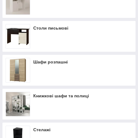
Столи письмові
Шафи розпашні
Книжкові шафи та полиці
Стелажі