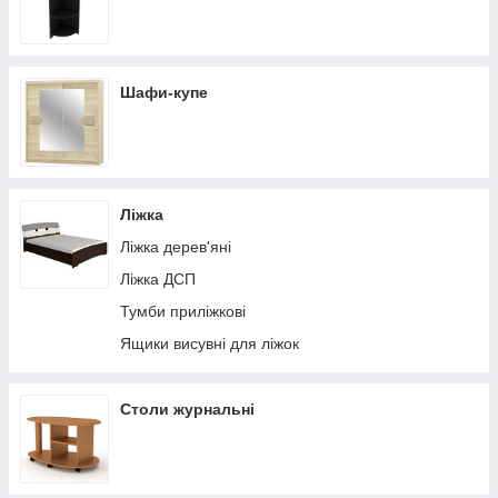
Шафи-купе
Ліжка
Ліжка дерев'яні
Ліжка ДСП
Тумби приліжкові
Ящики висувні для ліжок
Столи журнальні