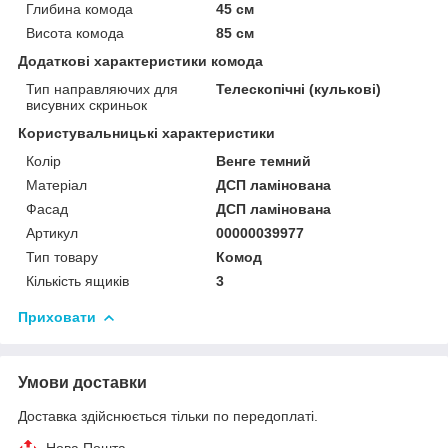
Глибина комода
45 см
Висота комода
85 см
Додаткові характеристики комода
Тип направляючих для
Телескопічні (кулькові)
висувних скриньок
Користувальницькі характеристики
Колір
Венге темний
Матеріал
ДСП ламінована
Фасад
ДСП ламінована
Артикул
00000039977
Тип товару
Комод
Кількість ящиків
3
Приховати
Умови доставки
Доставка здійснюється тільки по передоплаті.
Нова Пошта