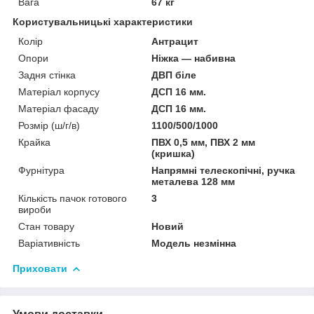
Вага
67 кг
Користувальницькі характеристики
Колір
Антрацит
Опори
Ніжка — набивна
Задня стінка
ДВП біле
Матеріал корпусу
ДСП 16 мм.
Матеріал фасаду
ДСП 16 мм.
Розмір (ш/г/в)
1100/500/1000
Крайка
ПВХ 0,5 мм, ПВХ 2 мм
(кришка)
Фурнітура
Напрямні телескопічні, ручка
металева 128 мм
Кількість пачок готового
3
вироби
Стан товару
Новий
Варіативність
Модель незмінна
Приховати