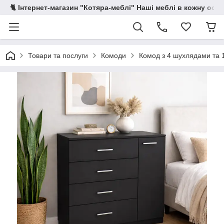
🐈 Інтернет-магазин "Котяра-меблі" Наші меблі в кожну осе
Товари та послуги
Комоди
Комод з 4 шухлядами та 