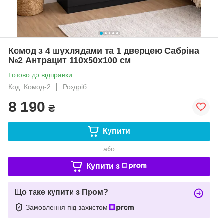
Комод з 4 шухлядами та 1 дверцею Сабріна
№2 Антрацит 110х50х100 см
Готово до відправки
Код: Комод-2
Роздріб
8 190
₴
Купити
або
Купити з
Що таке купити з Пром?
Замовлення під захистом