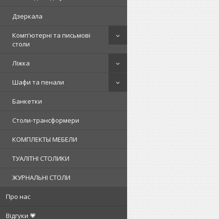
Дзеркала
Комп'ютерні та письмові
столи
Ліжка
Шафи та пенали
Банкетки
Столи-трансформери
КОМПЛЕКТЫ МЕБЕЛИ
ТУАЛІТНІ СТОЛИКИ
ЖУРНАЛЬНІ СТОЛИ
Про нас
Відгуки 💗