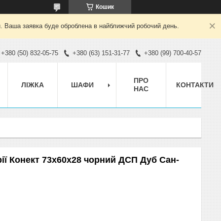
Кошик
й. Ваша заявка буде оброблена в найближчий робочий день.
+380 (50) 832-05-75
+380 (63) 151-31-77
+380 (99) 700-40-57
ПРО
ЛІЖКА
ШАФИ
КОНТАКТИ
НАС
рії Конект 73x60x28 чорний ДСП Дуб Сан-