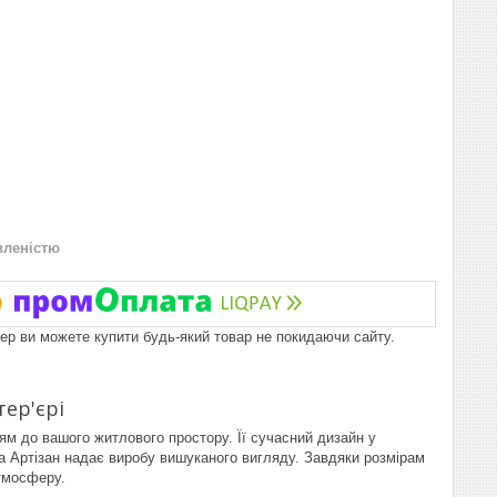
вленістю
пер ви можете купити будь-який товар не покидаючи сайту.
тер'єрі
ям до вашого житлового простору. Її сучасний дизайн у
ба Артізан надає виробу вишуканого вигляду. Завдяки розмірам
атмосферу.