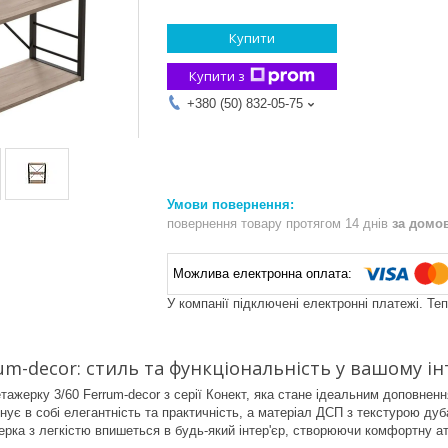
Купити
Купити з
+380 (50) 832-05-75
повернення товару протягом 14 днів
за домо
У компанії підключені електронні платежі. Те
um-decor: стиль та функціональність у вашому ін
ажерку 3/60 Ferrum-decor з серії Конект, яка стане ідеальним доповненн
нує в собі елегантність та практичність, а матеріал ДСП з текстурою ду
ерка з легкістю впишеться в будь-який інтер'єр, створюючи комфортну 