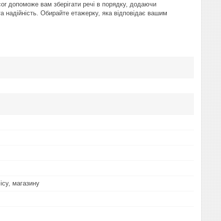
cor допоможе вам зберігати речі в порядку, додаючи
та надійність. Обирайте етажерку, яка відповідає вашим
ісу, магазину