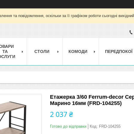
лення та повідомлення, оскільки за її графіком роботи сьогодні вихідни
ОВАРИ
ТА
СТОЛИ
КОМОДИ
ПЕРЕДПОКОЇ
ОСЛУГИ
Етажерка 3/60 Ferrum-decor Се
Марино 16мм (FRD-104255)
2 037 ₴
Готово до відправки
Код:
FRD-104255